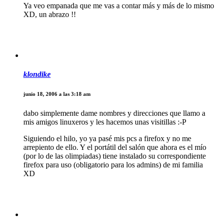
Ya veo empanada que me vas a contar más y más de lo mismo
XD, un abrazo !!
klondike
junio 18, 2006 a las 3:18 am
dabo simplemente dame nombres y direcciones que llamo a
mis amigos linuxeros y les hacemos unas visitillas :-P
Siguiendo el hilo, yo ya pasé mis pcs a firefox y no me
arrepiento de ello. Y el portátil del salón que ahora es el mío
(por lo de las olimpiadas) tiene instalado su correspondiente
firefox para uso (obligatorio para los admins) de mi familia
XD