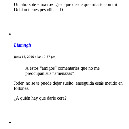
Un abrazote «tuxero» -:) se que desde que rulaste con mi
Debian tienes pesadillas :D
Liamngls
junio 15, 2006 a las 10:57 pm
A estos “amigos” comentarles que no me
preocupan sus “amenazas”
Joder, no se te puede dejar suelto, enseguida estás metido en
follones.
¿A quién hay que darle cera?