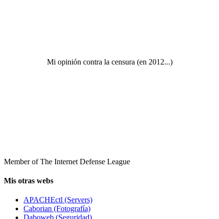
Mi opinión contra la censura (en 2012...)
Member of The Internet Defense League
Mis otras webs
APACHEctl (Servers)
Caborian (Fotografía)
Daboweb (Seguridad)