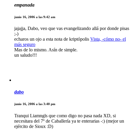
empanada
junio 16, 2006 a las 9:42 am
jajajja, Dabo, veo que vas evangelizando allá por donde pisas
;-)
echaros un ojo a esta nota de kriptópolis
Vista, -cómo no- el
más seguro
Mas de lo mismo. Asín de simple.
un saludo!!!
dabo
junio 16, 2006 a las 3:40 pm
Tranqui Liamngls que como digo no pasa nada XD, si
necesitara del 7º de Caballería ya te enterarias -:) (mejor un
ejército de Sioux :D)