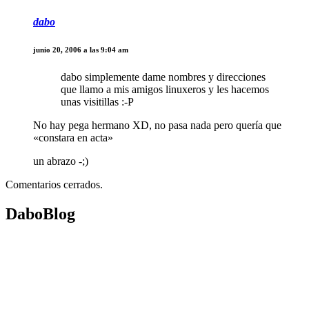
dabo
junio 20, 2006 a las 9:04 am
dabo simplemente dame nombres y direcciones
que llamo a mis amigos linuxeros y les hacemos
unas visitillas :-P
No hay pega hermano XD, no pasa nada pero quería que
«constara en acta»
un abrazo -;)
Comentarios cerrados.
DaboBlog