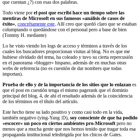
que cuentan ¿?) con esas dos palabras.
Todo viene por
el post que escribí hace un tiempo sobre las
mentiras de Microsoft en sus famosos «análisis de casos de
éxito»
,
concrétamente este
. Allí creo que quedó claro que se estaban
columpiando o quedándose con el personal pero a base de bien
(Tommy H. mediante)
Lo he visto viendo los logs de acceso y términos a través de los
cuales los buscadores proporcionan visitas al blog. No es que me
hubiese olvidado del tema, ha coleado y tuvo su cierta repercusión
en el panorama «blogger» hispano, además de en muchas otras
webs de referencia (no es cuestión de dar nombres que todas
importan).
Prueba de ello y de la importancia de los sitios que lo enlazan
es
que el post en cuestión tenga el mismo pagerank que el dominio
principal del blog, 4, de ahí el resultado además de la coincidencia
de los términos en el título del artículo.
Este hecho tiene su lado positivo y como casi todo en la vida,
también negativo (ying-Yang :D),
soy consciente de que ha podido
«escocer» un poco en ciertos ambientes pro-Microsoft
pero no
menos que a mucha gente que nos hemos tenido que tragar toda esa
propaganda institucional teledirigida por los chicos de Gates.