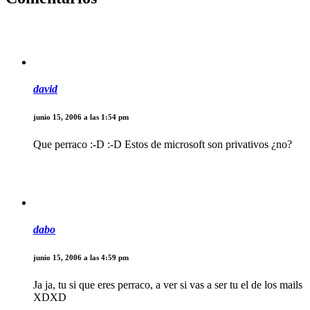
david
junio 15, 2006 a las 1:54 pm
Que perraco :-D :-D Estos de microsoft son privativos ¿no?
dabo
junio 15, 2006 a las 4:59 pm
Ja ja, tu si que eres perraco, a ver si vas a ser tu el de los mails
XDXD