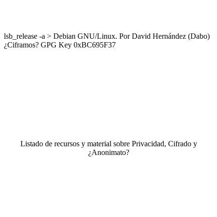
lsb_release -a > Debian GNU/Linux. Por David Hernández (Dabo)
¿Ciframos? GPG Key 0xBC695F37
Listado de recursos y material sobre Privacidad, Cifrado y
¿Anonimato?