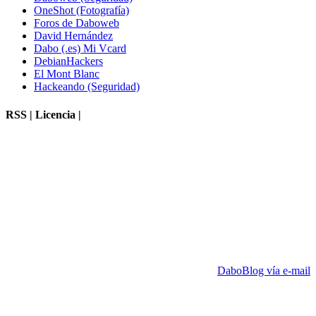
OneShot (Fotografía)
Foros de Daboweb
David Hernández
Dabo (.es) Mi Vcard
DebianHackers
El Mont Blanc
Hackeando (Seguridad)
RSS | Licencia |
DaboBlog vía e-mail