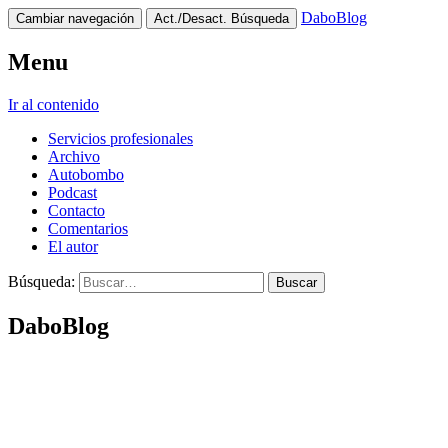
DaboBlog
Cambiar navegación
Act./Desact. Búsqueda
Menu
Ir al contenido
Servicios profesionales
Archivo
Autobombo
Podcast
Contacto
Comentarios
El autor
Búsqueda:
DaboBlog