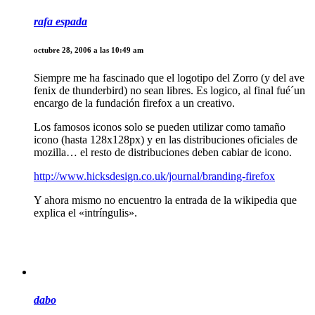
rafa espada
octubre 28, 2006 a las 10:49 am
Siempre me ha fascinado que el logotipo del Zorro (y del ave
fenix de thunderbird) no sean libres. Es logico, al final fué´un
encargo de la fundación firefox a un creativo.
Los famosos iconos solo se pueden utilizar como tamaño
icono (hasta 128x128px) y en las distribuciones oficiales de
mozilla… el resto de distribuciones deben cabiar de icono.
http://www.hicksdesign.co.uk/journal/branding-firefox
Y ahora mismo no encuentro la entrada de la wikipedia que
explica el «intríngulis».
dabo