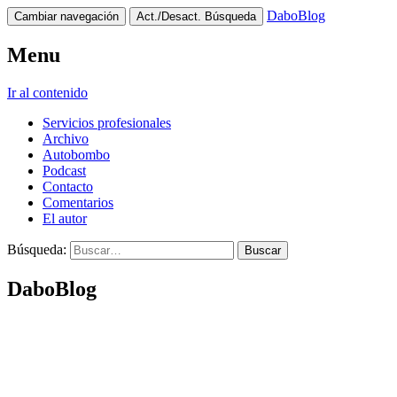
DaboBlog
Cambiar navegación
Act./Desact. Búsqueda
Menu
Ir al contenido
Servicios profesionales
Archivo
Autobombo
Podcast
Contacto
Comentarios
El autor
Búsqueda:
DaboBlog