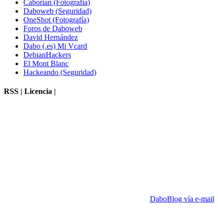
Caborian (Fotografía)
Daboweb (Seguridad)
OneShot (Fotografía)
Foros de Daboweb
David Hernández
Dabo (.es) Mi Vcard
DebianHackers
El Mont Blanc
Hackeando (Seguridad)
RSS | Licencia |
DaboBlog vía e-mail