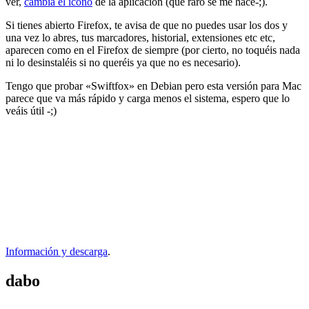
ver,
cambia el icono
de la aplicación (que raro se me hace-;).
Si tienes abierto Firefox, te avisa de que no puedes usar los dos y
una vez lo abres, tus marcadores, historial, extensiones etc etc,
aparecen como en el Firefox de siempre (por cierto, no toquéis nada
ni lo desinstaléis si no queréis ya que no es necesario).
Tengo que probar «Swiftfox» en Debian pero esta versión para Mac
parece que va más rápido y carga menos el sistema, espero que lo
veáis útil -;)
Información y descarga
.
dabo