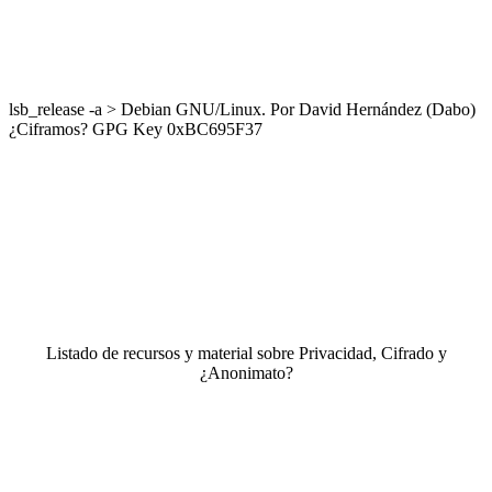
lsb_release -a > Debian GNU/Linux. Por David Hernández (Dabo)
¿Ciframos? GPG Key 0xBC695F37
Listado de recursos y material sobre Privacidad, Cifrado y
¿Anonimato?