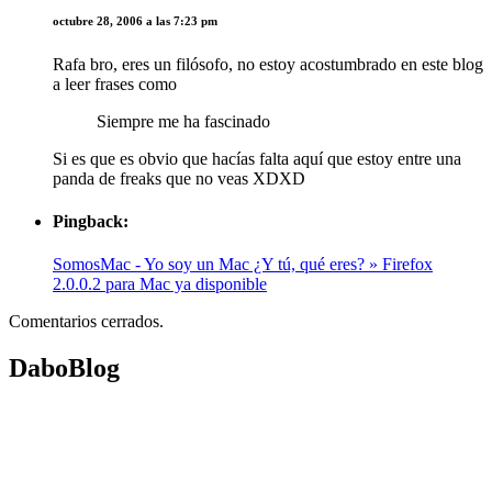
octubre 28, 2006 a las 7:23 pm
Rafa bro, eres un filósofo, no estoy acostumbrado en este blog
a leer frases como
Siempre me ha fascinado
Si es que es obvio que hacías falta aquí que estoy entre una
panda de freaks que no veas XDXD
Pingback:
SomosMac - Yo soy un Mac ¿Y tú, qué eres? » Firefox
2.0.0.2 para Mac ya disponible
Comentarios cerrados.
DaboBlog