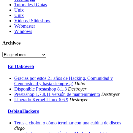
Tutoriales | Guías
Unix
Unix
Vídeos | Slideshow
Webmaster
Windows
Archivos
Archivos
En Daboweb
Gracias por estos 21 años de Hacking, Comunidad y
Generosidad y hasta siempre -;)
Dabo
Disponible Prestashop 8.1.3
Destroyer
Prestashop 1.7.8.11 versión de mantenimiento
Destroyer
Liberado Kernel Linux 6.6.9
Destroyer
DebianHackers
Teras a cholón o cómo terminar con una cabina de discos
diego