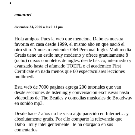
emanuel
diciembre 24, 2006 a las 9:41 pm
Hola amigos. Pues la web que menciona Dabo es nuestra
favorita en casa desde 1999, el mismo año en que nació el
otro sitio. A nuestro entender OM Personal Ingles Multimedia
Gratis tiene un estilo muy moderno y ofrece gratuitamente 8
(ocho) cursos completos de ingles: desde básico, intermedio y
avanzado hasta el afamado TOEFL o el académico First
Certificate en nada menos que 60 espectaculares lecciones
multimedia.
Esta web de 7000 paginas agrega 200 tutoriales que van
desde secciones de listening y conversacion exclusivas hasta
videoclips de The Beatles y comedias musicales de Broadway
en sonido mp3.
Desde hace 7 años no he visto algo parecido en Internet… y
absolutamente gratis. Por ello comparto la relevancia que
Dabo –muy inteligentemente– le ha otorgado en sus
comentarios.