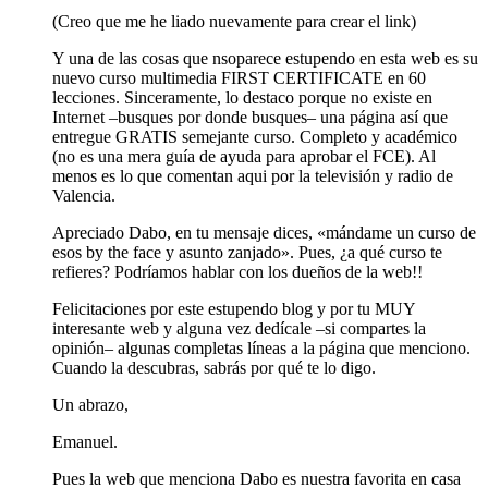
(Creo que me he liado nuevamente para crear el link)
Y una de las cosas que nsoparece estupendo en esta web es su
nuevo curso multimedia FIRST CERTIFICATE en 60
lecciones. Sinceramente, lo destaco porque no existe en
Internet –busques por donde busques– una página así que
entregue GRATIS semejante curso. Completo y académico
(no es una mera guía de ayuda para aprobar el FCE). Al
menos es lo que comentan aqui por la televisión y radio de
Valencia.
Apreciado Dabo, en tu mensaje dices, «mándame un curso de
esos by the face y asunto zanjado». Pues, ¿a qué curso te
refieres? Podríamos hablar con los dueños de la web!!
Felicitaciones por este estupendo blog y por tu MUY
interesante web y alguna vez dedícale –si compartes la
opinión– algunas completas líneas a la página que menciono.
Cuando la descubras, sabrás por qué te lo digo.
Un abrazo,
Emanuel.
Pues la web que menciona Dabo es nuestra favorita en casa