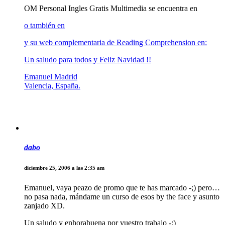
OM Personal Ingles Gratis Multimedia se encuentra en
o también en
y su web complementaria de Reading Comprehension en:
Un saludo para todos y Feliz Navidad !!
Emanuel Madrid
Valencia, España.
dabo
diciembre 25, 2006 a las 2:35 am
Emanuel, vaya peazo de promo que te has marcado -;) pero…
no pasa nada, mándame un curso de esos by the face y asunto
zanjado XD.
Un saludo y enhorabuena por vuestro trabajo -;)