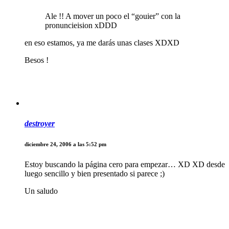
Ale !! A mover un poco el “gouier” con la
pronuncieision xDDD
en eso estamos, ya me darás unas clases XDXD
Besos !
destroyer
diciembre 24, 2006 a las 5:52 pm
Estoy buscando la página cero para empezar… XD XD desde
luego sencillo y bien presentado si parece ;)
Un saludo