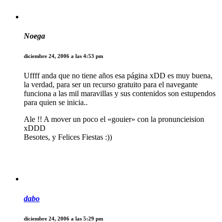
Noega
diciembre 24, 2006 a las 4:53 pm
Uffff anda que no tiene años esa página xDD es muy buena,
la verdad, para ser un recurso gratuito para el navegante
funciona a las mil maravillas y sus contenidos son estupendos
para quien se inicia..
Ale !! A mover un poco el «gouier» con la pronuncieision
xDDD
Besotes, y Felices Fiestas :))
dabo
diciembre 24, 2006 a las 5:29 pm