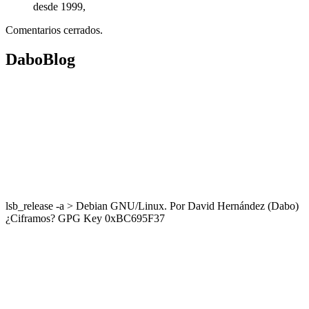
desde 1999,
Comentarios cerrados.
DaboBlog
lsb_release -a > Debian GNU/Linux. Por David Hernández (Dabo)
¿Ciframos? GPG Key 0xBC695F37