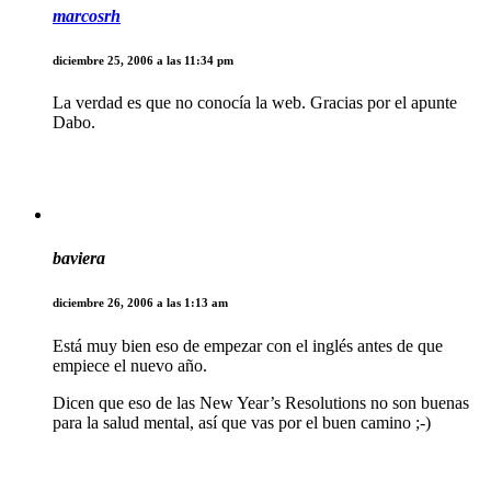
marcosrh
diciembre 25, 2006 a las 11:34 pm
La verdad es que no conocía la web. Gracias por el apunte
Dabo.
baviera
diciembre 26, 2006 a las 1:13 am
Está muy bien eso de empezar con el inglés antes de que
empiece el nuevo año.
Dicen que eso de las New Year’s Resolutions no son buenas
para la salud mental, así que vas por el buen camino ;-)