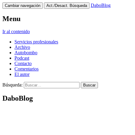
DaboBlog
Cambiar navegación
Act./Desact. Búsqueda
Menu
Ir al contenido
Servicios profesionales
Archivo
Autobombo
Podcast
Contacto
Comentarios
El autor
Búsqueda:
DaboBlog