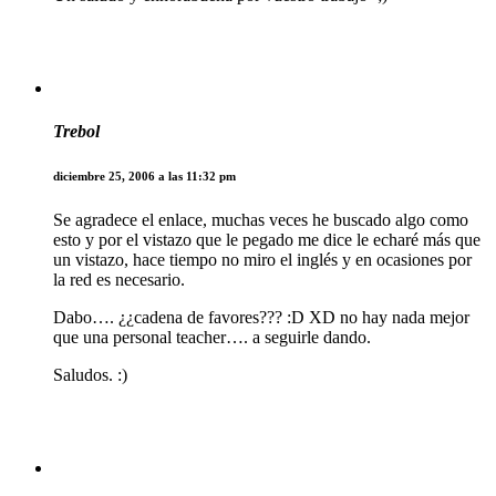
Trebol
diciembre 25, 2006 a las 11:32 pm
Se agradece el enlace, muchas veces he buscado algo como
esto y por el vistazo que le pegado me dice le echaré más que
un vistazo, hace tiempo no miro el inglés y en ocasiones por
la red es necesario.
Dabo…. ¿¿cadena de favores??? :D XD no hay nada mejor
que una personal teacher…. a seguirle dando.
Saludos. :)