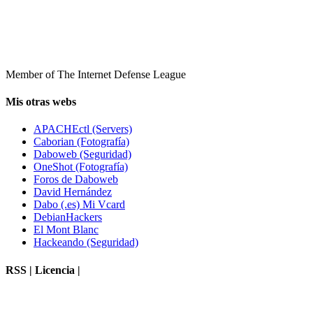
Member of The Internet Defense League
Mis otras webs
APACHEctl (Servers)
Caborian (Fotografía)
Daboweb (Seguridad)
OneShot (Fotografía)
Foros de Daboweb
David Hernández
Dabo (.es) Mi Vcard
DebianHackers
El Mont Blanc
Hackeando (Seguridad)
RSS | Licencia |