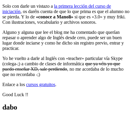
Solo con darle un vistazo a
la primera lección del curso de
iniciación
, os daréis cuenta de que lo que prima es que el alumno no
se pierda. Y lo de
«conoce a Manoli»
si que es «3.0» y muy friki.
Con ilustraciones, vocabulario y archivos sonoros.
Alguno y alguna que lee el blog me ha comentado que querían
repasar o aprender algo de Inglés desde cero, puede ser un buen
lugar donde inciarse y como he dicho sin registro previo, entrar y
practicar.
Yo he vuelto a darle al Inglés con «teacher» particular vía Skype
(colega-;) a cambio de clases de informática
que ya véis yo que
puedo enseñar XD, sale perdiendo
, no me acordaba de lo mucho
que no recordaba -;)
Enlace a los
cursos gratuitos
.
Good Luck !!
dabo