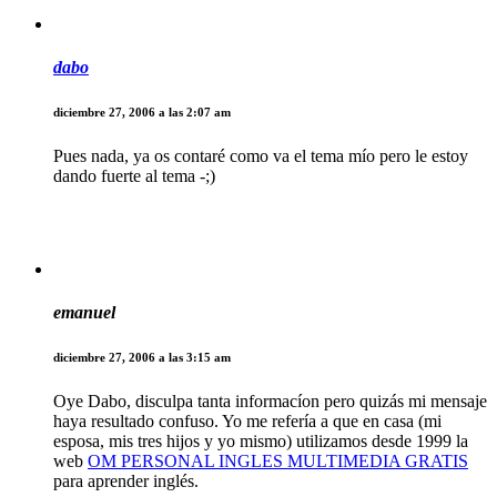
dabo
diciembre 27, 2006 a las 2:07 am
Pues nada, ya os contaré como va el tema mío pero le estoy
dando fuerte al tema -;)
emanuel
diciembre 27, 2006 a las 3:15 am
Oye Dabo, disculpa tanta informacíon pero quizás mi mensaje
haya resultado confuso. Yo me refería a que en casa (mi
esposa, mis tres hijos y yo mismo) utilizamos desde 1999 la
web
OM PERSONAL INGLES MULTIMEDIA GRATIS
para aprender inglés.