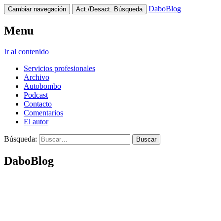
DaboBlog
Cambiar navegación
Act./Desact. Búsqueda
Menu
Ir al contenido
Servicios profesionales
Archivo
Autobombo
Podcast
Contacto
Comentarios
El autor
Búsqueda:
DaboBlog