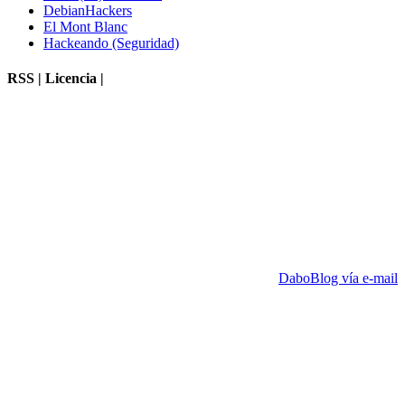
DebianHackers
El Mont Blanc
Hackeando (Seguridad)
RSS | Licencia |
DaboBlog vía e-mail