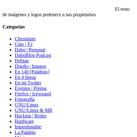
El resto
de imágenes y logos pertenece a sus propietarios
Categorias
Chromium
Cine | Tv
Dabo | Personal
DaboBlog Podcast
Debian
Diseño | Imagen
En 140 [Palabras]
En 4 líneas
En mi Twitter
Eventos | Prensa
Firefox | Iceweasel
Fotografía
GNU/Linux
GNU/Linux & MB
Hacking | Redes
Hardware
Imperdonable
La Palabra