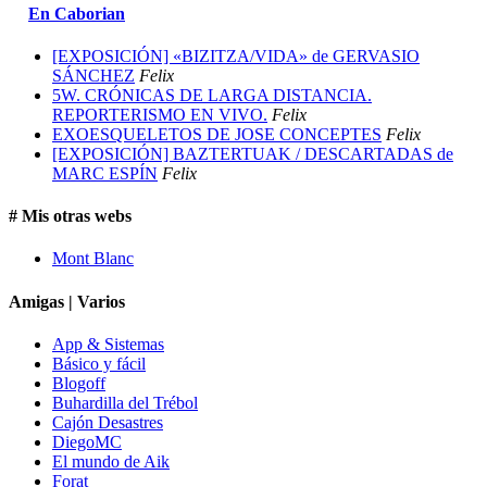
En Caborian
[EXPOSICIÓN] «BIZITZA/VIDA» de GERVASIO
SÁNCHEZ
Felix
5W. CRÓNICAS DE LARGA DISTANCIA.
REPORTERISMO EN VIVO.
Felix
EXOESQUELETOS DE JOSE CONCEPTES
Felix
[EXPOSICIÓN] BAZTERTUAK / DESCARTADAS de
MARC ESPÍN
Felix
# Mis otras webs
Mont Blanc
Amigas | Varios
App & Sistemas
Básico y fácil
Blogoff
Buhardilla del Trébol
Cajón Desastres
DiegoMC
El mundo de Aik
Forat