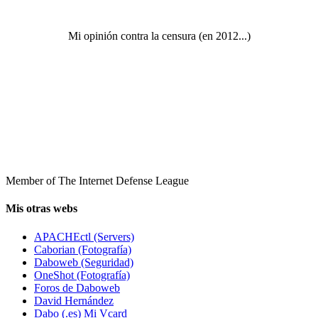
Mi opinión contra la censura (en 2012...)
Member of The Internet Defense League
Mis otras webs
APACHEctl (Servers)
Caborian (Fotografía)
Daboweb (Seguridad)
OneShot (Fotografía)
Foros de Daboweb
David Hernández
Dabo (.es) Mi Vcard