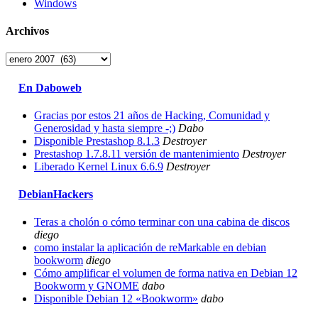
Windows
Archivos
Archivos
En Daboweb
Gracias por estos 21 años de Hacking, Comunidad y
Generosidad y hasta siempre -;)
Dabo
Disponible Prestashop 8.1.3
Destroyer
Prestashop 1.7.8.11 versión de mantenimiento
Destroyer
Liberado Kernel Linux 6.6.9
Destroyer
DebianHackers
Teras a cholón o cómo terminar con una cabina de discos
diego
como instalar la aplicación de reMarkable en debian
bookworm
diego
Cómo amplificar el volumen de forma nativa en Debian 12
Bookworm y GNOME
dabo
Disponible Debian 12 «Bookworm»
dabo