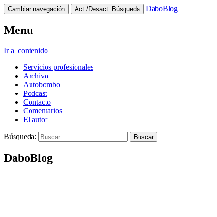
DaboBlog
Cambiar navegación
Act./Desact. Búsqueda
Menu
Ir al contenido
Servicios profesionales
Archivo
Autobombo
Podcast
Contacto
Comentarios
El autor
Búsqueda:
DaboBlog