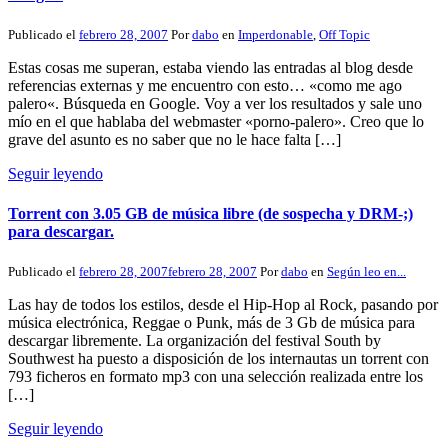
Publicado el
febrero 28, 2007
Por
dabo
en
Imperdonable
,
Off Topic
Estas cosas me superan, estaba viendo las entradas al blog desde
referencias externas y me encuentro con esto… «como me ago
palero«. Búsqueda en Google. Voy a ver los resultados y sale uno
mío en el que hablaba del webmaster «porno-palero». Creo que lo
grave del asunto es no saber que no le hace falta […]
Seguir leyendo
Torrent con 3.05 GB de música libre (de sospecha y DRM-;)
para descargar.
Publicado el
febrero 28, 2007
febrero 28, 2007
Por
dabo
en
Según leo en...
Las hay de todos los estilos, desde el Hip-Hop al Rock, pasando por
música electrónica, Reggae o Punk, más de 3 Gb de música para
descargar libremente. La organización del festival South by
Southwest ha puesto a disposición de los internautas un torrent con
793 ficheros en formato mp3 con una selección realizada entre los
[…]
Seguir leyendo