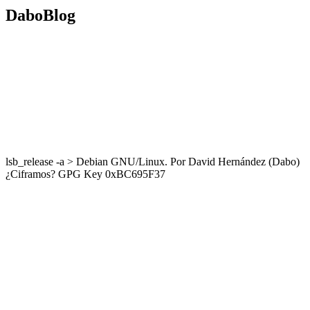
DaboBlog
lsb_release -a > Debian GNU/Linux. Por David Hernández (Dabo)
¿Ciframos? GPG Key 0xBC695F37