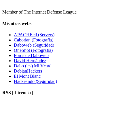
Member of The Internet Defense League
Mis otras webs
APACHEctl (Servers)
Caborian (Fotografía)
Daboweb (Seguridad)
OneShot (Fotografía)
Foros de Daboweb
David Hernández
Dabo (.es) Mi Vcard
DebianHackers
El Mont Blanc
Hackeando (Seguridad)
RSS | Licencia |