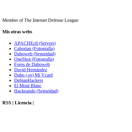
Member of The Internet Defense League
Mis otras webs
APACHEctl (Servers)
Caborian (Fotografía)
Daboweb (Seguridad)
OneShot (Fotografía)
Foros de Daboweb
David Hernández
Dabo (.es) Mi Vcard
DebianHackers
El Mont Blanc
Hackeando (Seguridad)
RSS | Licencia |