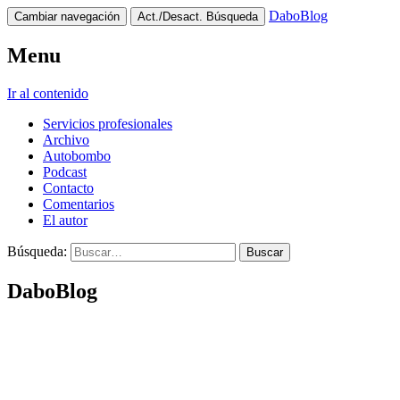
DaboBlog
Cambiar navegación
Act./Desact. Búsqueda
Menu
Ir al contenido
Servicios profesionales
Archivo
Autobombo
Podcast
Contacto
Comentarios
El autor
Búsqueda:
DaboBlog