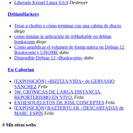
Liberado Kernel Linux 6.6.9
Destroyer
DebianHackers
Teras a cholón o cómo terminar con una cabina de discos
diego
como instalar la aplicación de reMarkable en debian
bookworm
diego
Cómo amplificar el volumen de forma nativa en Debian 12
Bookworm y GNOME
dabo
Disponible Debian 12 «Bookworm»
dabo
En Caborian
[EXPOSICIÓN] «BIZITZA/VIDA» de GERVASIO
SÁNCHEZ
Felix
5W. CRÓNICAS DE LARGA DISTANCIA.
REPORTERISMO EN VIVO.
Felix
EXOESQUELETOS DE JOSE CONCEPTES
Felix
[EXPOSICIÓN] BAZTERTUAK / DESCARTADAS de
MARC ESPÍN
Felix
# Mis otras webs