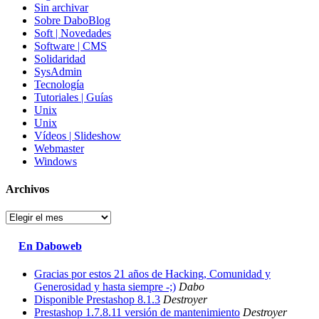
Sin archivar
Sobre DaboBlog
Soft | Novedades
Software | CMS
Solidaridad
SysAdmin
Tecnología
Tutoriales | Guías
Unix
Unix
Vídeos | Slideshow
Webmaster
Windows
Archivos
Archivos
En Daboweb
Gracias por estos 21 años de Hacking, Comunidad y
Generosidad y hasta siempre -;)
Dabo
Disponible Prestashop 8.1.3
Destroyer
Prestashop 1.7.8.11 versión de mantenimiento
Destroyer