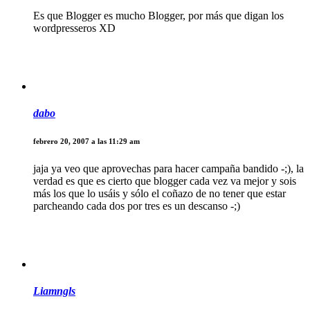
Es que Blogger es mucho Blogger, por más que digan los
wordpresseros XD
dabo
febrero 20, 2007 a las 11:29 am
jaja ya veo que aprovechas para hacer campaña bandido -;), la
verdad es que es cierto que blogger cada vez va mejor y sois
más los que lo usáis y sólo el coñazo de no tener que estar
parcheando cada dos por tres es un descanso -;)
Liamngls