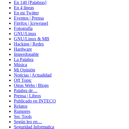
En 140 [Palabras]
En 4 líneas
En mi Twitter
Eventos | Prensa
Firefox | Iceweasel
Fotografía
GNU/Linux
GNU/Linux & MB
Hacking | Redes
Hardware
Imperdonable
La Palabra
Música
Mi Opinión
Noticias | Actualidad
Off Topic
Otras Webs | Blogs
Palabra de…
Prensa | Libros
Publicado en INTECO
Relatos
Rumores
Sec Tools
Según leo en…
Seguridad Informatica