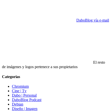
DaboBlog vía e-mail
El resto
de imágenes y logos pertenece a sus propietarios
Categorias
Chromium
Cine | Tv
Dabo | Personal
DaboBlog Podcast
Debian
Diseño | Imagen