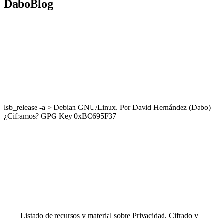
DaboBlog
lsb_release -a > Debian GNU/Linux. Por David Hernández (Dabo)
¿Ciframos? GPG Key 0xBC695F37
Listado de recursos y material sobre Privacidad, Cifrado y