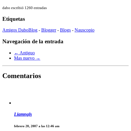
dabo escribió 1260 entradas
Etiquetas
Amigos DaboBlog
-
Blogger
-
Blogs
-
Nauscopio
Navegación de la entrada
← Antiguo
Mas nuevo →
Comentarios
Liamngls
febrero 20, 2007 a las 12:46 am