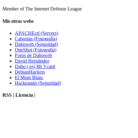
Member of The Internet Defense League
Mis otras webs
APACHEctl (Servers)
Caborian (Fotografía)
Daboweb (Seguridad)
OneShot (Fotografía)
Foros de Daboweb
David Hernández
Dabo (.es) Mi Vcard
DebianHackers
El Mont Blanc
Hackeando (Seguridad)
RSS | Licencia |