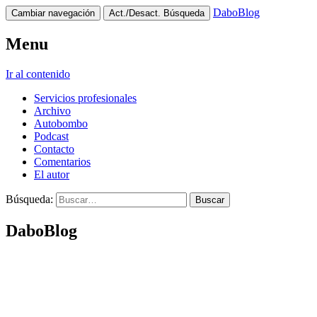
DaboBlog
Cambiar navegación
Act./Desact. Búsqueda
Menu
Ir al contenido
Servicios profesionales
Archivo
Autobombo
Podcast
Contacto
Comentarios
El autor
Búsqueda:
DaboBlog