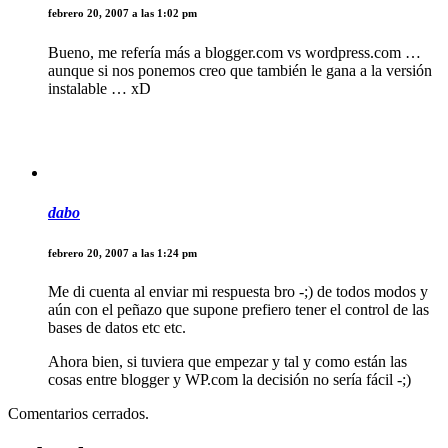
febrero 20, 2007 a las 1:02 pm
Bueno, me refería más a blogger.com vs wordpress.com …
aunque si nos ponemos creo que también le gana a la versión
instalable … xD
dabo
febrero 20, 2007 a las 1:24 pm
Me di cuenta al enviar mi respuesta bro -;) de todos modos y
aún con el peñazo que supone prefiero tener el control de las
bases de datos etc etc.
Ahora bien, si tuviera que empezar y tal y como están las
cosas entre blogger y WP.com la decisión no sería fácil -;)
Comentarios cerrados.