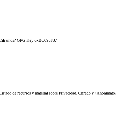
) ¿Ciframos? GPG Key 0xBC695F37
Listado de recursos y material sobre Privacidad, Cifrado y ¿Anonimato