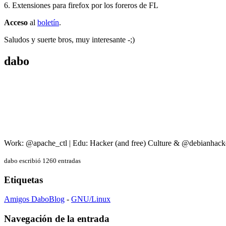
6. Extensiones para firefox por los foreros de FL
Acceso
al
boletín
.
Saludos y suerte bros, muy interesante -;)
dabo
Work: @apache_ctl | Edu: Hacker (and free) Culture & @debianhack
dabo escribió 1260 entradas
Etiquetas
Amigos DaboBlog
-
GNU/Linux
Navegación de la entrada