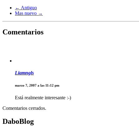
← Antiguo
Mas nuevo →
Comentarios
Liamngls
marzo 7, 2007 a las 11:12 pm
Está realmente interesante :-)
Comentarios cerrados.
DaboBlog