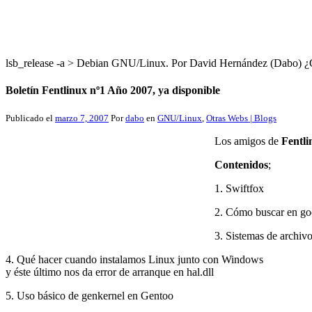
lsb_release -a > Debian GNU/Linux. Por David Hernández (Dabo
Boletín Fentlinux nº1 Año 2007, ya disponible
Publicado el
marzo 7, 2007
Por
dabo
en
GNU/Linux
,
Otras Webs | Blogs
Los amigos de
Fentli
Contenidos
;
1. Swiftfox
2. Cómo buscar en go
3. Sistemas de archiv
4. Qué hacer cuando instalamos Linux junto con Windows
y éste último nos da error de arranque en hal.dll
5. Uso básico de genkernel en Gentoo