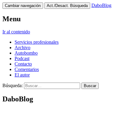
DaboBlog
Cambiar navegación
Act./Desact. Búsqueda
Menu
Ir al contenido
Servicios profesionales
Archivo
Autobombo
Podcast
Contacto
Comentarios
El autor
Búsqueda:
DaboBlog