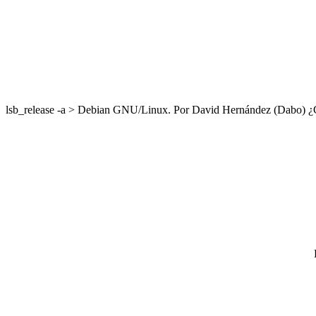
lsb_release -a > Debian GNU/Linux. Por David Hernández (Dabo