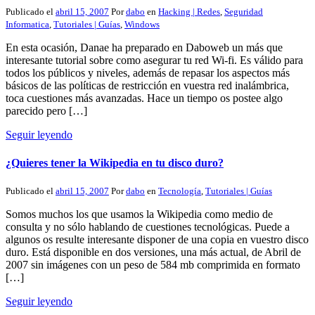
Publicado el
abril 15, 2007
Por
dabo
en
Hacking | Redes
,
Seguridad
Informatica
,
Tutoriales | Guías
,
Windows
En esta ocasión, Danae ha preparado en Daboweb un más que
interesante tutorial sobre como asegurar tu red Wi-fi. Es válido para
todos los públicos y niveles, además de repasar los aspectos más
básicos de las políticas de restricción en vuestra red inalámbrica,
toca cuestiones más avanzadas. Hace un tiempo os postee algo
parecido pero […]
Seguir leyendo
¿Quieres tener la Wikipedia en tu disco duro?
Publicado el
abril 15, 2007
Por
dabo
en
Tecnología
,
Tutoriales | Guías
Somos muchos los que usamos la Wikipedia como medio de
consulta y no sólo hablando de cuestiones tecnológicas. Puede a
algunos os resulte interesante disponer de una copia en vuestro disco
duro. Está disponible en dos versiones, una más actual, de Abril de
2007 sin imágenes con un peso de 584 mb comprimida en formato
[…]
Seguir leyendo