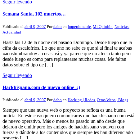
Seguir leyendo
Semana Santa, 102 muertos…
Publicado el
abril 9, 2007
Por
dabo
en
Imperdonable
,
Mi Opinión
,
Noticias |
Actualidad
Hasta las 12 de la noche del pasado Domingo. Desde luego que la
cifra da escalofrios. Lo que uno no sabe es que si al final te acabas
«acostumbrando» a cosas así y ya parece que no afecta tanto pero
desde luego es como para replantearse muchas cosas. Me faltan
datos sobre el tipo de […]
Seguir leyendo
Hackhispano.com de nuevo online -;)
Publicado el
abril 9, 2007
Por
dabo
en
Hacking | Redes
,
Otras Webs | Blogs
Siempre que una nueva web o proyecto se reflota es una buena
noticia. En este caso quiero comunicaros que hackhispano.com está
de nuevo operativo. Más o menos ha pasado un año desde que
dejaron de emitir pero los amigos de hackhispano vuelven con
fuerza y dándole a los contenidos que siempre les han diferenciado
respecto […]