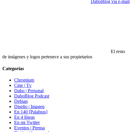
DaboBlog vía e-mail
El resto
de imágenes y logos pertenece a sus propietarios
Categorias
Chromium
Cine | Tv
Dabo | Personal
DaboBlog Podcast
Debian
Diseño | Imagen
En 140 [Palabras]
En 4 líneas
En mi Twitter
Eventos | Prensa