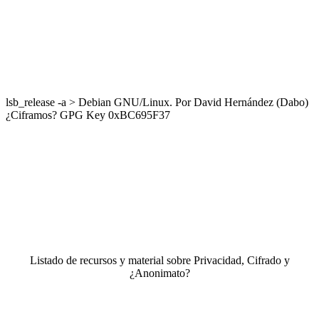
lsb_release -a > Debian GNU/Linux. Por David Hernández (Dabo)
¿Ciframos? GPG Key 0xBC695F37
Listado de recursos y material sobre Privacidad, Cifrado y
¿Anonimato?