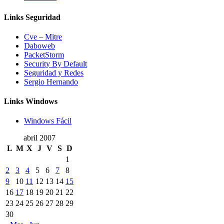
Links Seguridad
Cve – Mitre
Daboweb
PacketStorm
Security By Default
Seguridad y Redes
Sergio Hernando
Links Windows
Windows Fácil
abril 2007
L
M
X
J
V
S
D
1
2
3
4
5
6
7
8
9
10
11
12
13
14
15
16
17
18
19
20
21
22
23
24
25
26
27
28
29
30