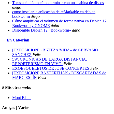
Teras a cholón o cómo terminar con una cabina de discos
diego
como instalar la aplicación de reMarkable en debian
bookworm
diego
Cómo amplificar el volumen de forma nativa en Debian 12
Bookworm y GNOME
dabo
Disponible Debian 12 «Bookworm»
dabo
En Caborian
[EXPOSICIÓN] «BIZITZA/VIDA» de GERVASIO
SÁNCHEZ
Felix
5W. CRÓNICAS DE LARGA DISTANCIA.
REPORTERISMO EN VIVO.
Felix
EXOESQUELETOS DE JOSE CONCEPTES
Felix
[EXPOSICIÓN] BAZTERTUAK / DESCARTADAS de
MARC ESPÍN
Felix
# Mis otras webs
Mont Blanc
Amigas | Varios