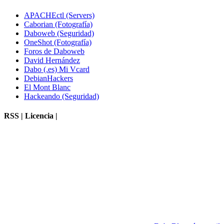
APACHEctl (Servers)
Caborian (Fotografía)
Daboweb (Seguridad)
OneShot (Fotografía)
Foros de Daboweb
David Hernández
Dabo (.es) Mi Vcard
DebianHackers
El Mont Blanc
Hackeando (Seguridad)
RSS | Licencia |