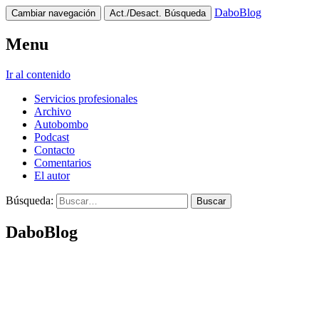
DaboBlog
Cambiar navegación
Act./Desact. Búsqueda
Menu
Ir al contenido
Servicios profesionales
Archivo
Autobombo
Podcast
Contacto
Comentarios
El autor
Búsqueda:
DaboBlog