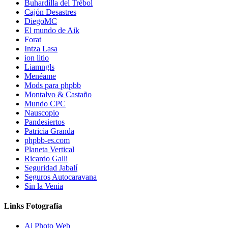
Buhardilla del Trébol
Cajón Desastres
DiegoMC
El mundo de Aik
Forat
Intza Lasa
ion litio
Liamngls
Menéame
Mods para phpbb
Montalvo & Castaño
Mundo CPC
Nauscopio
Pandesiertos
Patricia Granda
phpbb-es.com
Planeta Vertical
Ricardo Galli
Seguridad Jabalí
Seguros Autocaravana
Sin la Venia
Links Fotografía
Aj Photo Web