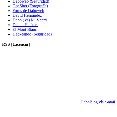
Daboweb (Seguridad)
OneShot (Fotografía)
Foros de Daboweb
David Hernández
Dabo (.es) Mi Vcard
DebianHackers
El Mont Blanc
Hackeando (Seguridad)
RSS | Licencia |
DaboBlog vía e-mail