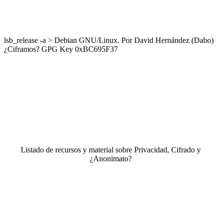
lsb_release -a > Debian GNU/Linux. Por David Hernández (Dabo)
¿Ciframos? GPG Key 0xBC695F37
Listado de recursos y material sobre Privacidad, Cifrado y
¿Anonimato?