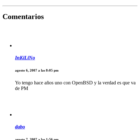
Comentarios
InKiLiNo
agosto 6, 2007 a las 8:05 pm
Yo tengo hace años uno con OpenBSD y la verdad es que va
de PM
dabo
agosto 7, 2007 a las 1:56 pm