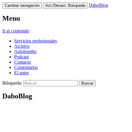
DaboBlog
Cambiar navegación
Act./Desact. Búsqueda
Menu
Ir al contenido
Servicios profesionales
Archivo
Autobombo
Podcast
Contacto
Comentarios
El autor
Búsqueda:
DaboBlog