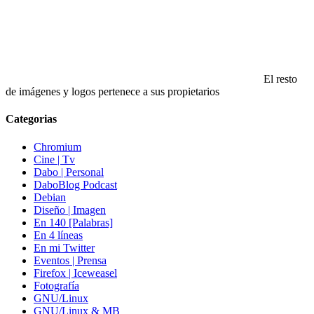
El resto
de imágenes y logos pertenece a sus propietarios
Categorias
Chromium
Cine | Tv
Dabo | Personal
DaboBlog Podcast
Debian
Diseño | Imagen
En 140 [Palabras]
En 4 líneas
En mi Twitter
Eventos | Prensa
Firefox | Iceweasel
Fotografía
GNU/Linux
GNU/Linux & MB