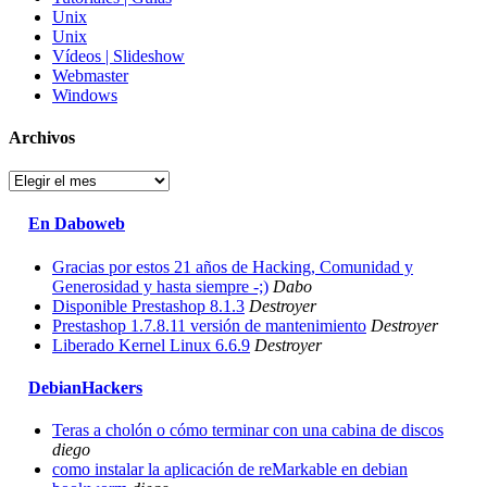
Unix
Unix
Vídeos | Slideshow
Webmaster
Windows
Archivos
Archivos
En Daboweb
Gracias por estos 21 años de Hacking, Comunidad y
Generosidad y hasta siempre -;)
Dabo
Disponible Prestashop 8.1.3
Destroyer
Prestashop 1.7.8.11 versión de mantenimiento
Destroyer
Liberado Kernel Linux 6.6.9
Destroyer
DebianHackers
Teras a cholón o cómo terminar con una cabina de discos
diego
como instalar la aplicación de reMarkable en debian