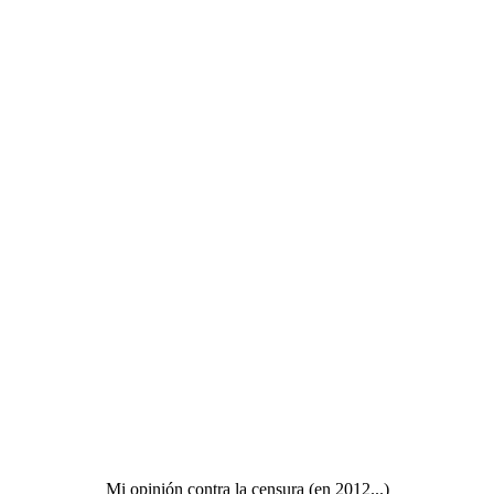
Mi opinión contra la censura (en 2012...)