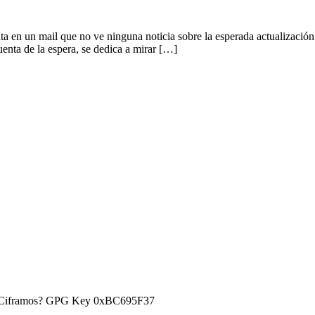
n un mail que no ve ninguna noticia sobre la esperada actualización 
nta de la espera, se dedica a mirar […]
) ¿Ciframos? GPG Key 0xBC695F37