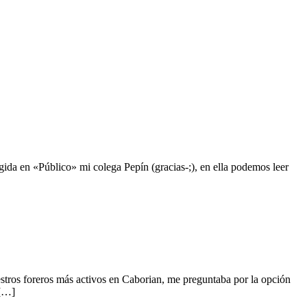
ida en «Público» mi colega Pepín (gracias-;), en ella podemos leer
stros foreros más activos en Caborian, me preguntaba por la opción
 […]