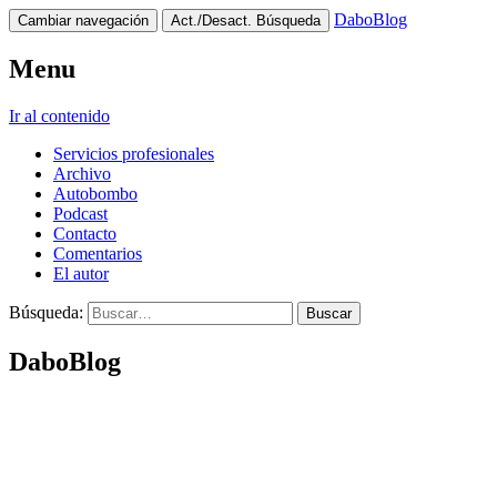
DaboBlog
Cambiar navegación
Act./Desact. Búsqueda
Menu
Ir al contenido
Servicios profesionales
Archivo
Autobombo
Podcast
Contacto
Comentarios
El autor
Búsqueda:
DaboBlog