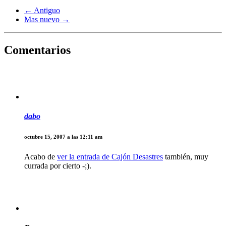
← Antiguo
Mas nuevo →
Comentarios
dabo
octubre 15, 2007 a las 12:11 am
Acabo de
ver la entrada de Cajón Desastres
también, muy
currada por cierto -;).