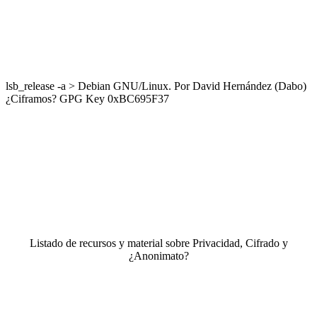
lsb_release -a > Debian GNU/Linux. Por David Hernández (Dabo)
¿Ciframos? GPG Key 0xBC695F37
Listado de recursos y material sobre Privacidad, Cifrado y
¿Anonimato?