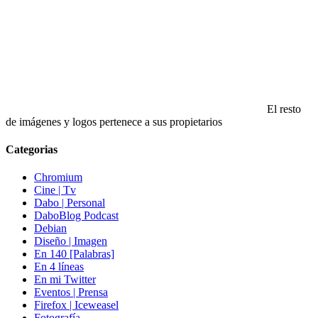
El resto
de imágenes y logos pertenece a sus propietarios
Categorias
Chromium
Cine | Tv
Dabo | Personal
DaboBlog Podcast
Debian
Diseño | Imagen
En 140 [Palabras]
En 4 líneas
En mi Twitter
Eventos | Prensa
Firefox | Iceweasel
Fotografía