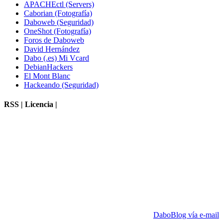
APACHEctl (Servers)
Caborian (Fotografía)
Daboweb (Seguridad)
OneShot (Fotografía)
Foros de Daboweb
David Hernández
Dabo (.es) Mi Vcard
DebianHackers
El Mont Blanc
Hackeando (Seguridad)
RSS | Licencia |
DaboBlog vía e-mail