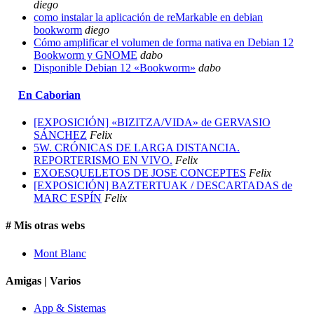
diego
como instalar la aplicación de reMarkable en debian
bookworm
diego
Cómo amplificar el volumen de forma nativa en Debian 12
Bookworm y GNOME
dabo
Disponible Debian 12 «Bookworm»
dabo
En Caborian
[EXPOSICIÓN] «BIZITZA/VIDA» de GERVASIO
SÁNCHEZ
Felix
5W. CRÓNICAS DE LARGA DISTANCIA.
REPORTERISMO EN VIVO.
Felix
EXOESQUELETOS DE JOSE CONCEPTES
Felix
[EXPOSICIÓN] BAZTERTUAK / DESCARTADAS de
MARC ESPÍN
Felix
# Mis otras webs
Mont Blanc
Amigas | Varios
App & Sistemas