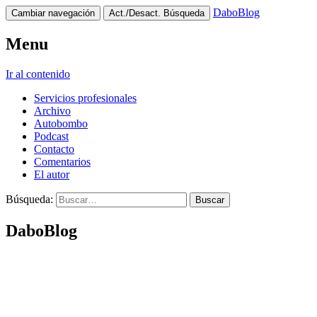
DaboBlog
Cambiar navegación
Act./Desact. Búsqueda
Menu
Ir al contenido
Servicios profesionales
Archivo
Autobombo
Podcast
Contacto
Comentarios
El autor
Búsqueda:
DaboBlog