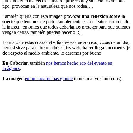
humano, el mal a veces llamado «progreso» y situaciones de todo
tipo, provocan en la naturaleza que nos rodea….
También quería con esta imagen provocar
una reflexión sobre la
suerte
que tenemos de poder simplemente estar en sitios como el de
la imagen, entornos que todos deberíamos proteger para que quienes
vengan detrás, también puedan hacerlo -;).
Lo malo de estas cosas del «día de» es que son eso, cosas de un día,
pero si sirve para entre muchos sitios web,
hacer llegar un mensaje
de respeto
al medio ambiente, lo daremos por bueno.
En Caborian
también
nos hemos hecho eco del evento en
imágenes
.
La imagen
en un tamaño más grande
(con Creative Commons).