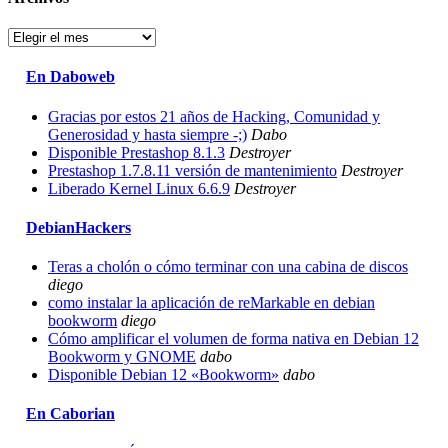
Archivos
En Daboweb
Gracias por estos 21 años de Hacking, Comunidad y
Generosidad y hasta siempre -;)
Dabo
Disponible Prestashop 8.1.3
Destroyer
Prestashop 1.7.8.11 versión de mantenimiento
Destroyer
Liberado Kernel Linux 6.6.9
Destroyer
DebianHackers
Teras a cholón o cómo terminar con una cabina de discos
diego
como instalar la aplicación de reMarkable en debian
bookworm
diego
Cómo amplificar el volumen de forma nativa en Debian 12
Bookworm y GNOME
dabo
Disponible Debian 12 «Bookworm»
dabo
En Caborian