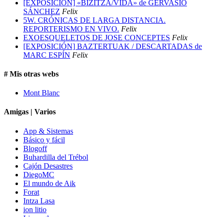
[EXPOSICIÓN] «BIZITZA/VIDA» de GERVASIO
SÁNCHEZ
Felix
5W. CRÓNICAS DE LARGA DISTANCIA.
REPORTERISMO EN VIVO.
Felix
EXOESQUELETOS DE JOSE CONCEPTES
Felix
[EXPOSICIÓN] BAZTERTUAK / DESCARTADAS de
MARC ESPÍN
Felix
# Mis otras webs
Mont Blanc
Amigas | Varios
App & Sistemas
Básico y fácil
Blogoff
Buhardilla del Trébol
Cajón Desastres
DiegoMC
El mundo de Aik
Forat
Intza Lasa
ion litio