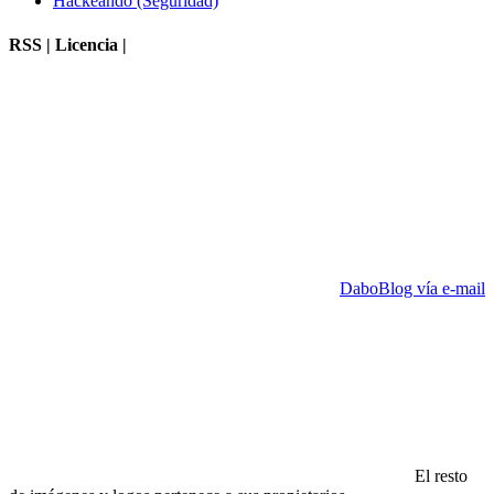
Hackeando (Seguridad)
RSS | Licencia |
DaboBlog vía e-mail
El resto