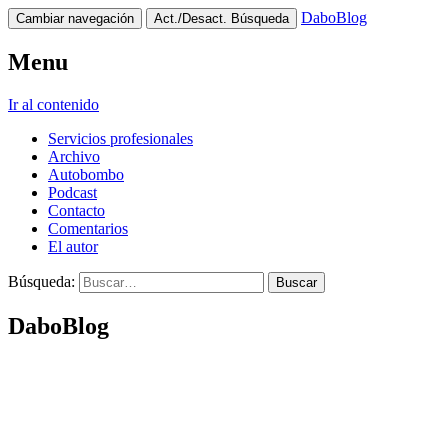
DaboBlog
Cambiar navegación
Act./Desact. Búsqueda
Menu
Ir al contenido
Servicios profesionales
Archivo
Autobombo
Podcast
Contacto
Comentarios
El autor
Búsqueda:
DaboBlog