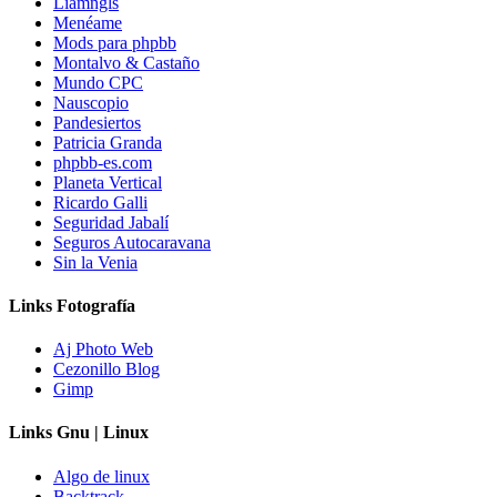
Liamngls
Menéame
Mods para phpbb
Montalvo & Castaño
Mundo CPC
Nauscopio
Pandesiertos
Patricia Granda
phpbb-es.com
Planeta Vertical
Ricardo Galli
Seguridad Jabalí
Seguros Autocaravana
Sin la Venia
Links Fotografía
Aj Photo Web
Cezonillo Blog
Gimp
Links Gnu | Linux
Algo de linux
Backtrack