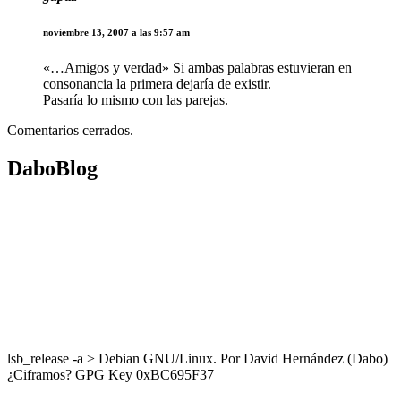
noviembre 13, 2007 a las 9:57 am
«…Amigos y verdad» Si ambas palabras estuvieran en
consonancia la primera dejaría de existir.
Pasaría lo mismo con las parejas.
Comentarios cerrados.
DaboBlog
lsb_release -a > Debian GNU/Linux. Por David Hernández (Dabo)
¿Ciframos? GPG Key 0xBC695F37