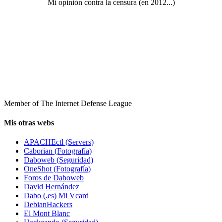
Mi opinión contra la censura (en 2012...)
Member of The Internet Defense League
Mis otras webs
APACHEctl (Servers)
Caborian (Fotografía)
Daboweb (Seguridad)
OneShot (Fotografía)
Foros de Daboweb
David Hernández
Dabo (.es) Mi Vcard
DebianHackers
El Mont Blanc