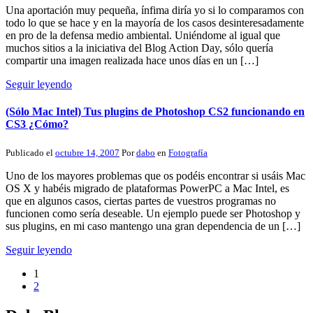
Una aportación muy pequeña, ínfima diría yo si lo comparamos con
todo lo que se hace y en la mayoría de los casos desinteresadamente
en pro de la defensa medio ambiental. Uniéndome al igual que
muchos sitios a la iniciativa del Blog Action Day, sólo quería
compartir una imagen realizada hace unos días en un […]
Seguir leyendo
(Sólo Mac Intel) Tus plugins de Photoshop CS2 funcionando en
CS3 ¿Cómo?
Publicado el
octubre 14, 2007
Por
dabo
en
Fotografía
Uno de los mayores problemas que os podéis encontrar si usáis Mac
OS X y habéis migrado de plataformas PowerPC a Mac Intel, es
que en algunos casos, ciertas partes de vuestros programas no
funcionen como sería deseable. Un ejemplo puede ser Photoshop y
sus plugins, en mi caso mantengo una gran dependencia de un […]
Seguir leyendo
1
2