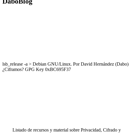
DaboBlog
lsb_release -a > Debian GNU/Linux. Por David Hernández (Dabo)
¿Ciframos? GPG Key 0xBC695F37
Listado de recursos y material sobre Privacidad, Cifrado y