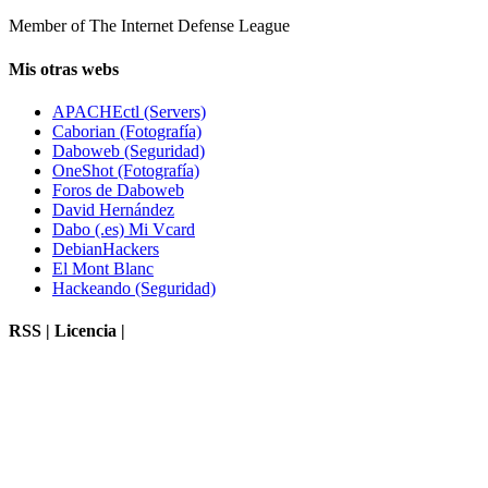
Member of The Internet Defense League
Mis otras webs
APACHEctl (Servers)
Caborian (Fotografía)
Daboweb (Seguridad)
OneShot (Fotografía)
Foros de Daboweb
David Hernández
Dabo (.es) Mi Vcard
DebianHackers
El Mont Blanc
Hackeando (Seguridad)
RSS | Licencia |