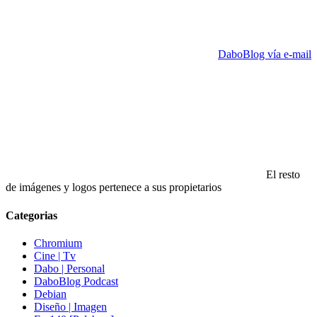
DaboBlog vía e-mail
El resto
de imágenes y logos pertenece a sus propietarios
Categorias
Chromium
Cine | Tv
Dabo | Personal
DaboBlog Podcast
Debian
Diseño | Imagen