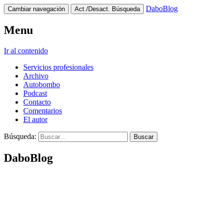
DaboBlog
Cambiar navegación
Act./Desact. Búsqueda
Menu
Ir al contenido
Servicios profesionales
Archivo
Autobombo
Podcast
Contacto
Comentarios
El autor
Búsqueda:
DaboBlog