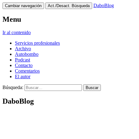
DaboBlog
Cambiar navegación
Act./Desact. Búsqueda
Menu
Ir al contenido
Servicios profesionales
Archivo
Autobombo
Podcast
Contacto
Comentarios
El autor
Búsqueda:
DaboBlog