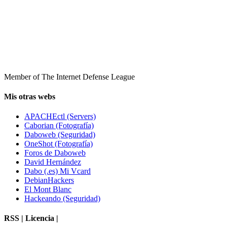
Member of The Internet Defense League
Mis otras webs
APACHEctl (Servers)
Caborian (Fotografía)
Daboweb (Seguridad)
OneShot (Fotografía)
Foros de Daboweb
David Hernández
Dabo (.es) Mi Vcard
DebianHackers
El Mont Blanc
Hackeando (Seguridad)
RSS | Licencia |