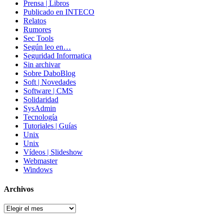
Prensa | Libros
Publicado en INTECO
Relatos
Rumores
Sec Tools
Según leo en…
Seguridad Informatica
Sin archivar
Sobre DaboBlog
Soft | Novedades
Software | CMS
Solidaridad
SysAdmin
Tecnología
Tutoriales | Guías
Unix
Unix
Vídeos | Slideshow
Webmaster
Windows
Archivos
Archivos