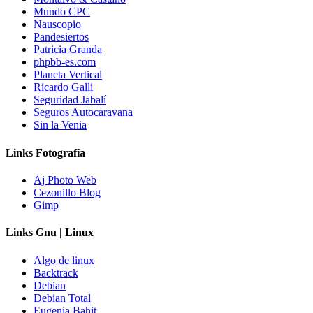
Mundo CPC
Nauscopio
Pandesiertos
Patricia Granda
phpbb-es.com
Planeta Vertical
Ricardo Galli
Seguridad Jabalí
Seguros Autocaravana
Sin la Venia
Links Fotografía
Aj Photo Web
Cezonillo Blog
Gimp
Links Gnu | Linux
Algo de linux
Backtrack
Debian
Debian Total
Eugenia Bahit