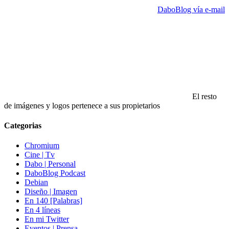
DaboBlog vía e-mail
El resto
de imágenes y logos pertenece a sus propietarios
Categorias
Chromium
Cine | Tv
Dabo | Personal
DaboBlog Podcast
Debian
Diseño | Imagen
En 140 [Palabras]
En 4 líneas
En mi Twitter
Eventos | Prensa