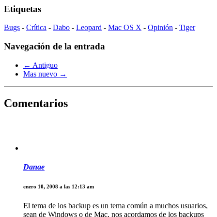
Etiquetas
Bugs
-
Crítica
-
Dabo
-
Leopard
-
Mac OS X
-
Opinión
-
Tiger
Navegación de la entrada
← Antiguo
Mas nuevo →
Comentarios
Danae
enero 10, 2008 a las 12:13 am
El tema de los backup es un tema común a muchos usuarios,
sean de Windows o de Mac, nos acordamos de los backups