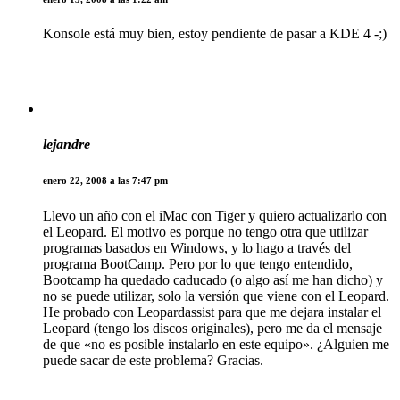
Konsole está muy bien, estoy pendiente de pasar a KDE 4 -;)
lejandre
enero 22, 2008 a las 7:47 pm
Llevo un año con el iMac con Tiger y quiero actualizarlo con
el Leopard. El motivo es porque no tengo otra que utilizar
programas basados en Windows, y lo hago a través del
programa BootCamp. Pero por lo que tengo entendido,
Bootcamp ha quedado caducado (o algo así me han dicho) y
no se puede utilizar, solo la versión que viene con el Leopard.
He probado con Leopardassist para que me dejara instalar el
Leopard (tengo los discos originales), pero me da el mensaje
de que «no es posible instalarlo en este equipo». ¿Alguien me
puede sacar de este problema? Gracias.