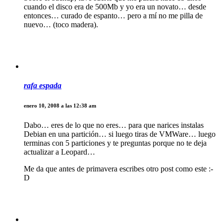
cuando el disco era de 500Mb y yo era un novato… desde
entonces… curado de espanto… pero a mí no me pilla de
nuevo… (toco madera).
rafa espada
enero 10, 2008 a las 12:38 am
Dabo… eres de lo que no eres… para que narices instalas
Debian en una partición… si luego tiras de VMWare… luego
terminas con 5 particiones y te preguntas porque no te deja
actualizar a Leopard…
Me da que antes de primavera escribes otro post como este :-
D