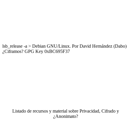
lsb_release -a > Debian GNU/Linux. Por David Hernández (Dabo)
¿Ciframos? GPG Key 0xBC695F37
Listado de recursos y material sobre Privacidad, Cifrado y
¿Anonimato?