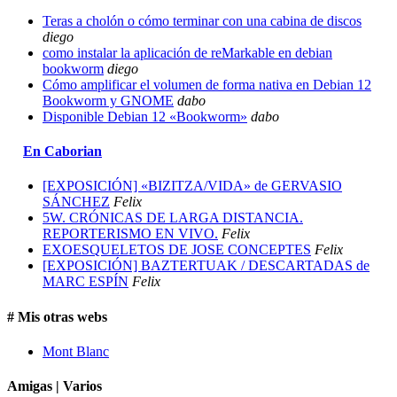
Teras a cholón o cómo terminar con una cabina de discos
diego
como instalar la aplicación de reMarkable en debian
bookworm
diego
Cómo amplificar el volumen de forma nativa en Debian 12
Bookworm y GNOME
dabo
Disponible Debian 12 «Bookworm»
dabo
En Caborian
[EXPOSICIÓN] «BIZITZA/VIDA» de GERVASIO
SÁNCHEZ
Felix
5W. CRÓNICAS DE LARGA DISTANCIA.
REPORTERISMO EN VIVO.
Felix
EXOESQUELETOS DE JOSE CONCEPTES
Felix
[EXPOSICIÓN] BAZTERTUAK / DESCARTADAS de
MARC ESPÍN
Felix
# Mis otras webs
Mont Blanc
Amigas | Varios