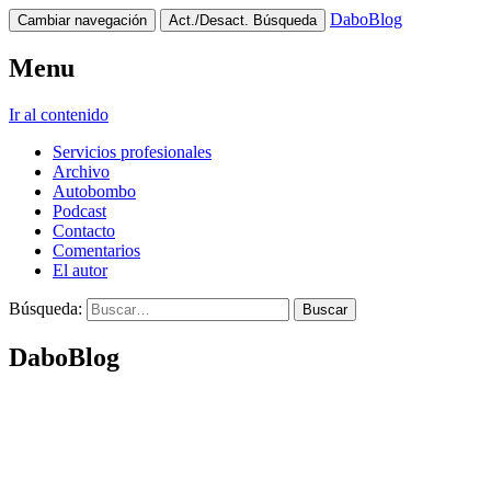
DaboBlog
Cambiar navegación
Act./Desact. Búsqueda
Menu
Ir al contenido
Servicios profesionales
Archivo
Autobombo
Podcast
Contacto
Comentarios
El autor
Búsqueda:
DaboBlog