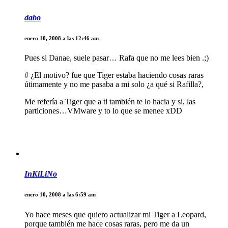
dabo
enero 10, 2008 a las 12:46 am
Pues si Danae, suele pasar… Rafa que no me lees bien .;)
# ¿El motivo? fue que Tiger estaba haciendo cosas raras
útimamente y no me pasaba a mi solo ¿a qué si Rafilla?,
Me refería a Tiger que a ti también te lo hacia y si, las
particiones…VMware y to lo que se menee xDD
InKiLiNo
enero 10, 2008 a las 6:59 am
Yo hace meses que quiero actualizar mi Tiger a Leopard,
porque también me hace cosas raras, pero me da un