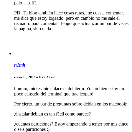
palo…..ufff.
PD: Tu blog también hace cosas raras, me cuesta comentar,
me dice que estoy logeado, pero en cambio no me sale el
recuadro para comentar. Tengo que actualizar un par de veces
la página, sino nada.
n1mh
enero 10, 2008 a las 9:31 am
hmmm, interesante enlace el del iterm. Yo también estoy un
poco cansado del terminal que trae leopard.
Por cierto, un par de preguntas sobre debian en los macbook:
¿instalar debian es tan fácil como parece?
¿cuantas particiones? Estoy empezando a temer por mis cinco
o seis particiones :)