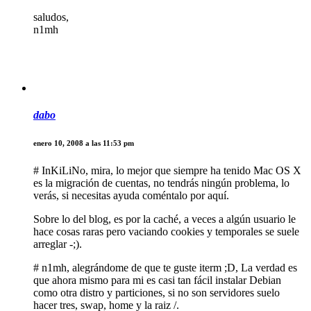
saludos,
n1mh
dabo
enero 10, 2008 a las 11:53 pm
# InKiLiNo, mira, lo mejor que siempre ha tenido Mac OS X
es la migración de cuentas, no tendrás ningún problema, lo
verás, si necesitas ayuda coméntalo por aquí.
Sobre lo del blog, es por la caché, a veces a algún usuario le
hace cosas raras pero vaciando cookies y temporales se suele
arreglar -;).
# n1mh, alegrándome de que te guste iterm ;D, La verdad es
que ahora mismo para mi es casi tan fácil instalar Debian
como otra distro y particiones, si no son servidores suelo
hacer tres, swap, home y la raiz /.