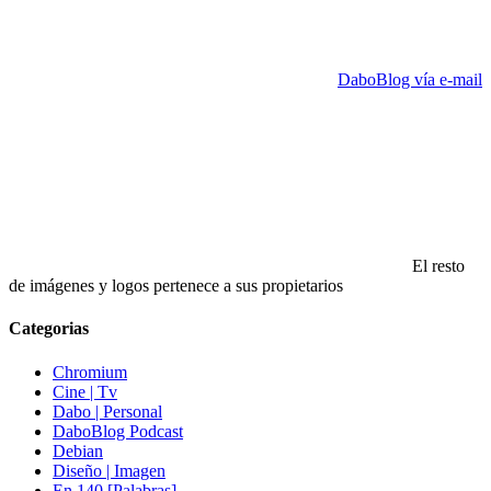
DaboBlog vía e-mail
El resto
de imágenes y logos pertenece a sus propietarios
Categorias
Chromium
Cine | Tv
Dabo | Personal
DaboBlog Podcast
Debian
Diseño | Imagen
En 140 [Palabras]