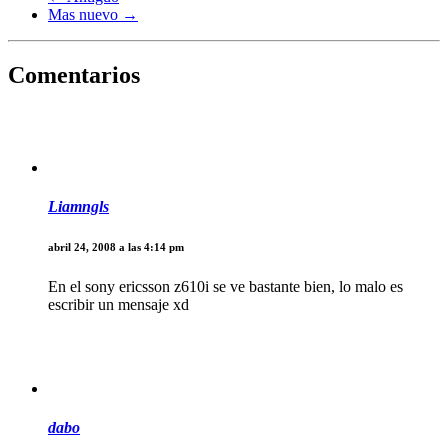
Mas nuevo →
Comentarios
Liamngls
abril 24, 2008 a las 4:14 pm
En el sony ericsson z610i se ve bastante bien, lo malo es
escribir un mensaje xd
dabo