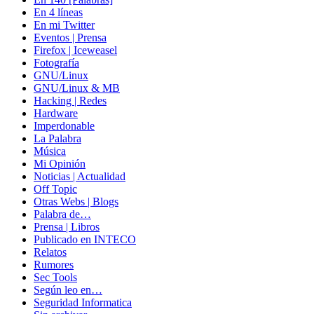
En 4 líneas
En mi Twitter
Eventos | Prensa
Firefox | Iceweasel
Fotografía
GNU/Linux
GNU/Linux & MB
Hacking | Redes
Hardware
Imperdonable
La Palabra
Música
Mi Opinión
Noticias | Actualidad
Off Topic
Otras Webs | Blogs
Palabra de…
Prensa | Libros
Publicado en INTECO
Relatos
Rumores
Sec Tools
Según leo en…
Seguridad Informatica