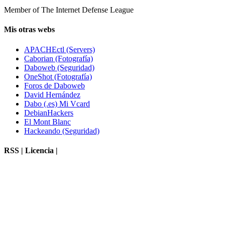
Member of The Internet Defense League
Mis otras webs
APACHEctl (Servers)
Caborian (Fotografía)
Daboweb (Seguridad)
OneShot (Fotografía)
Foros de Daboweb
David Hernández
Dabo (.es) Mi Vcard
DebianHackers
El Mont Blanc
Hackeando (Seguridad)
RSS | Licencia |