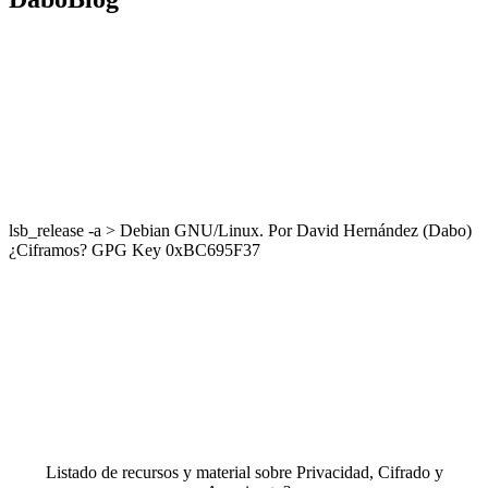
lsb_release -a > Debian GNU/Linux. Por David Hernández (Dabo)
¿Ciframos? GPG Key 0xBC695F37
Listado de recursos y material sobre Privacidad, Cifrado y