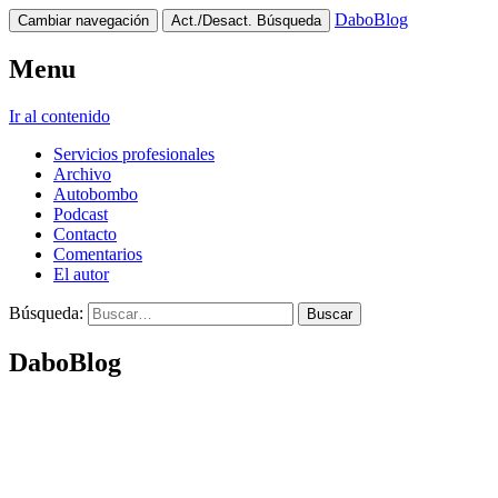
DaboBlog
Cambiar navegación
Act./Desact. Búsqueda
Menu
Ir al contenido
Servicios profesionales
Archivo
Autobombo
Podcast
Contacto
Comentarios
El autor
Búsqueda:
DaboBlog