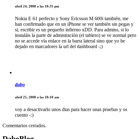
abril 24, 2008 a las 10:35 pm
Nokia E 61 perfecto y Sony Ericsson M 600i también, me
han confirmado que en un iPhone se ver también sin pegas y
si, escribir es un pequeño infierno xDD. Para admins, si lo
instaláis la parte de admistración (el tablero) se ve normal pero
no se accede vía enlace en la barra lateral sino que yo he
dejado en marcadores la url del dashboard -;)
dabo
abril 25, 2008 a las 10:10 am
voy a desactivarlo unos dias para hacer unas pruebas y os
cuento -:)
Comentarios cerrados.
DaboBlog