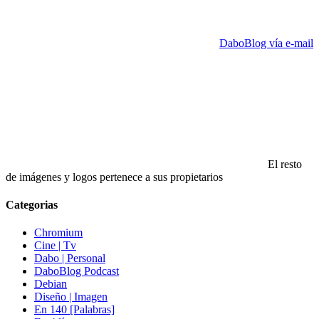
DaboBlog vía e-mail
El resto
de imágenes y logos pertenece a sus propietarios
Categorias
Chromium
Cine | Tv
Dabo | Personal
DaboBlog Podcast
Debian
Diseño | Imagen
En 140 [Palabras]