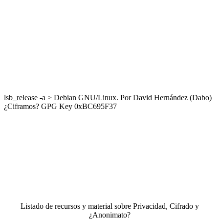
lsb_release -a > Debian GNU/Linux. Por David Hernández (Dabo)
¿Ciframos? GPG Key 0xBC695F37
Listado de recursos y material sobre Privacidad, Cifrado y
¿Anonimato?