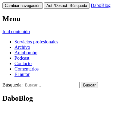
DaboBlog
Cambiar navegación
Act./Desact. Búsqueda
Menu
Ir al contenido
Servicios profesionales
Archivo
Autobombo
Podcast
Contacto
Comentarios
El autor
Búsqueda:
DaboBlog