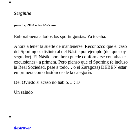
Serginho
junio 17, 2008 a las 12:27 am
Enhorabuena a todos los sportinguistas. Ya tocaba.
Ahora a tener la suerte de mantenerse. Reconozco que el caso
del Sporting es distinto al del Nàstic por ejemplo (del que soy
seguidor). El Nàstic por ahora puede conformarse con «hacer
excursiones» a primera. Pero pienso que el Sporting (e incluso
la Real Sociedad, pese a todo… o el Zaragoza) DEBEN estar
en primera como históricos de la categoría.
Del Oviedo si acaso no hablo… :-D
Un saludo
destroyer