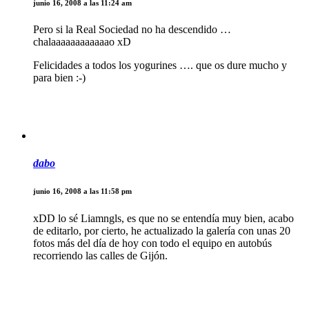
junio 16, 2008 a las 11:24 am
Pero si la Real Sociedad no ha descendido …
chalaaaaaaaaaaaao xD
Felicidades a todos los yogurines …. que os dure mucho y
para bien :-)
dabo
junio 16, 2008 a las 11:58 pm
xDD lo sé Liamngls, es que no se entendía muy bien, acabo
de editarlo, por cierto, he actualizado la galería con unas 20
fotos más del día de hoy con todo el equipo en autobús
recorriendo las calles de Gijón.