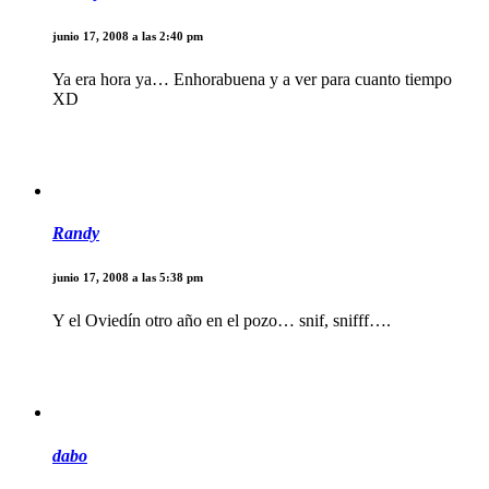
junio 17, 2008 a las 2:40 pm
Ya era hora ya… Enhorabuena y a ver para cuanto tiempo
XD
Randy
junio 17, 2008 a las 5:38 pm
Y el Oviedín otro año en el pozo… snif, snifff….
dabo