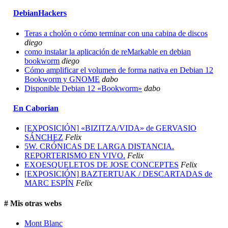
DebianHackers
Teras a cholón o cómo terminar con una cabina de discos
diego
como instalar la aplicación de reMarkable en debian
bookworm
diego
Cómo amplificar el volumen de forma nativa en Debian 12
Bookworm y GNOME
dabo
Disponible Debian 12 «Bookworm»
dabo
En Caborian
[EXPOSICIÓN] «BIZITZA/VIDA» de GERVASIO
SÁNCHEZ
Felix
5W. CRÓNICAS DE LARGA DISTANCIA.
REPORTERISMO EN VIVO.
Felix
EXOESQUELETOS DE JOSE CONCEPTES
Felix
[EXPOSICIÓN] BAZTERTUAK / DESCARTADAS de
MARC ESPÍN
Felix
# Mis otras webs
Mont Blanc