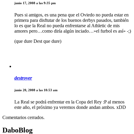
junio 17, 2008 a las 9:35 pm
Pues si amigos, es una pena que el Oviedo no pueda estar en
primera para disftutar de los buenos derbys pasados, también
lo es que la Real no pueda enfrentarse al Athletic de mis
amores pero…como diría algún inciado…»el furbol es así» -;)
(que dure Dest que dure)
destroyer
junio 20, 2008 a las 10:53 am
La Real se podrá enfrentar en la Copa del Rey :P al menos
este año, el próximo ya veremos donde andan ambos. xDD
Comentarios cerrados.
DaboBlog