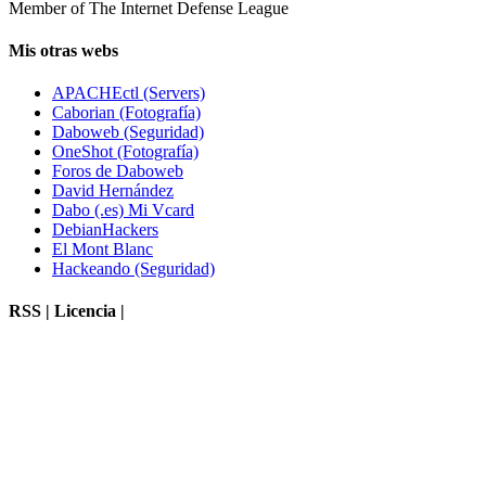
Member of The Internet Defense League
Mis otras webs
APACHEctl (Servers)
Caborian (Fotografía)
Daboweb (Seguridad)
OneShot (Fotografía)
Foros de Daboweb
David Hernández
Dabo (.es) Mi Vcard
DebianHackers
El Mont Blanc
Hackeando (Seguridad)
RSS | Licencia |