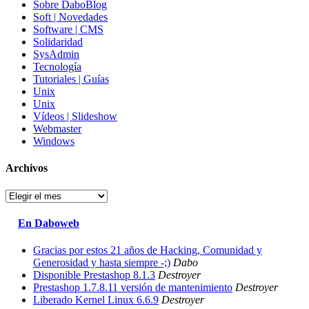
Sobre DaboBlog
Soft | Novedades
Software | CMS
Solidaridad
SysAdmin
Tecnología
Tutoriales | Guías
Unix
Unix
Vídeos | Slideshow
Webmaster
Windows
Archivos
Archivos
En Daboweb
Gracias por estos 21 años de Hacking, Comunidad y
Generosidad y hasta siempre -;)
Dabo
Disponible Prestashop 8.1.3
Destroyer
Prestashop 1.7.8.11 versión de mantenimiento
Destroyer
Liberado Kernel Linux 6.6.9
Destroyer