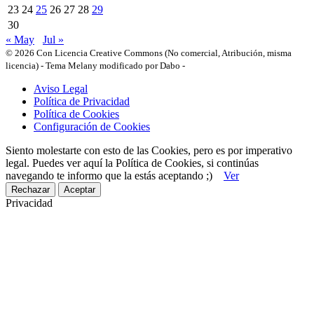
23
24
25
26
27
28
29
30
« May
Jul »
© 2026 Con Licencia Creative Commons (No comercial, Atribución, misma
licencia)
-
Tema Melany modificado por Dabo
-
Aviso Legal
Política de Privacidad
Política de Cookies
Configuración de Cookies
Siento molestarte con esto de las Cookies, pero es por imperativo
legal. Puedes ver aquí la Política de Cookies, si continúas
navegando te informo que la estás aceptando ;)
Ver
Rechazar
Aceptar
Privacidad