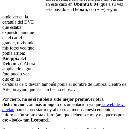
en este caso en
Ubuntu 8.04
(que a su vez
está basado en
Debian
, con «b») según
pude ver en la
carátula del DVD
que estaba
expuesto, aunque
en el cartel
grande, revisando
mis fotos veo que
ponía arriba;
Knoppix 3.4
Debian
¿?. Ahora
ampliando alguna
foto puedo ver
que en las
carátulas de x-devian también ponía el nombre de Laboral Centro de
Arte, imagino que las han hecho ellos…
Por cierto,
no sé si hubiera sido mejor promover otra
distribución
con más arraigo o documentación ya que
la web de x-
devian
parece no estar muy al día o al menos cuesta encontrar
información sobre esta distro (aunque deben ser muy maqueros por
ese «look» tan Leopard
).