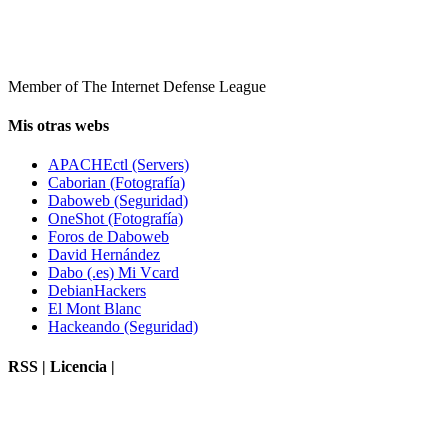
Member of The Internet Defense League
Mis otras webs
APACHEctl (Servers)
Caborian (Fotografía)
Daboweb (Seguridad)
OneShot (Fotografía)
Foros de Daboweb
David Hernández
Dabo (.es) Mi Vcard
DebianHackers
El Mont Blanc
Hackeando (Seguridad)
RSS | Licencia |