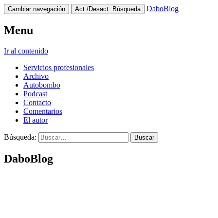
DaboBlog
Cambiar navegación
Act./Desact. Búsqueda
Menu
Ir al contenido
Servicios profesionales
Archivo
Autobombo
Podcast
Contacto
Comentarios
El autor
Búsqueda:
DaboBlog