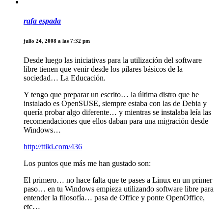
rafa espada
julio 24, 2008 a las 7:32 pm
Desde luego las iniciativas para la utilización del software
libre tienen que venir desde los pilares básicos de la
sociedad… La Educación.
Y tengo que preparar un escrito… la última distro que he
instalado es OpenSUSE, siempre estaba con las de Debia y
quería probar algo diferente… y mientras se instalaba leía las
recomendaciones que ellos daban para una migración desde
Windows…
http://ttiki.com/436
Los puntos que más me han gustado son:
El primero… no hace falta que te pases a Linux en un primer
paso… en tu Windows empieza utilizando software libre para
entender la filosofía… pasa de Office y ponte OpenOffice,
etc…