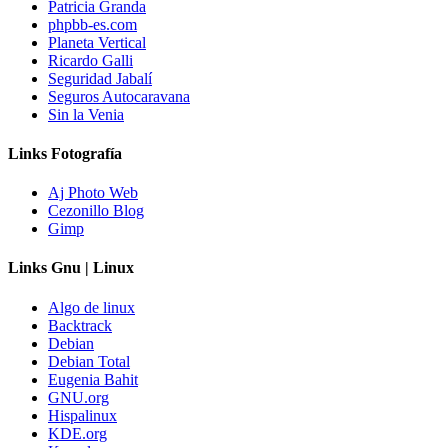
Patricia Granda
phpbb-es.com
Planeta Vertical
Ricardo Galli
Seguridad Jabalí
Seguros Autocaravana
Sin la Venia
Links Fotografía
Aj Photo Web
Cezonillo Blog
Gimp
Links Gnu | Linux
Algo de linux
Backtrack
Debian
Debian Total
Eugenia Bahit
GNU.org
Hispalinux
KDE.org