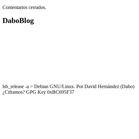
Comentarios cerrados.
DaboBlog
lsb_release -a > Debian GNU/Linux. Por David Hernández (Dabo)
¿Ciframos? GPG Key 0xBC695F37