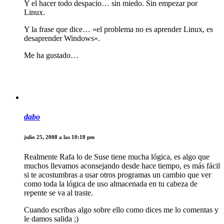
Y el hacer todo despacio… sin miedo. Sin empezar por
Linux.
Y la frase que dice… «el problema no es aprender Linux, es
desaprender Windows».
Me ha gustado…
dabo
julio 25, 2008 a las 10:18 pm
Realmente Rafa lo de Suse tiene mucha lógica, es algo que
muchos llevamos aconsejando desde hace tiempo, es más fácil
si te acostumbras a usar otros programas un cambio que ver
como toda la lógica de uso almacenada en tu cabeza de
repente se va al traste.
Cuando escribas algo sobre ello como dices me lo comentas y
le damos salida ;)