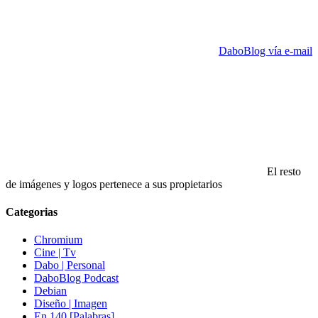
DaboBlog vía e-mail
El resto
de imágenes y logos pertenece a sus propietarios
Categorias
Chromium
Cine | Tv
Dabo | Personal
DaboBlog Podcast
Debian
Diseño | Imagen
En 140 [Palabras]