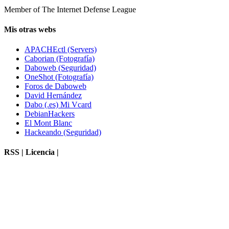
Member of The Internet Defense League
Mis otras webs
APACHEctl (Servers)
Caborian (Fotografía)
Daboweb (Seguridad)
OneShot (Fotografía)
Foros de Daboweb
David Hernández
Dabo (.es) Mi Vcard
DebianHackers
El Mont Blanc
Hackeando (Seguridad)
RSS | Licencia |