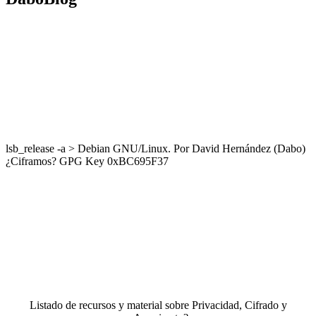
lsb_release -a > Debian GNU/Linux. Por David Hernández (Dabo)
¿Ciframos? GPG Key 0xBC695F37
Listado de recursos y material sobre Privacidad, Cifrado y