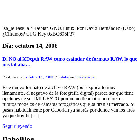
lsb_release -a > Debian GNU/Linux. Por David Hernández (Dabo)
¿Ciframos? GPG Key 0xBC695F37
Día:
octubre 14, 2008
Di NO al XDepth RAW como estándar de formato RAW, lo que
nos faltaba…
Publicado el
octubre 14, 2008
Por
dabo
en
Sin archivar
Este nuevo formato de archivo RAW (por explicarlo muy
llanamente, el negativo de la fotografía digital) parece ser que tiene
opciones de ser IMPUESTO porque no tiene otro nombre, en
futuros modelos de cámaras fotográficas que saldrán al mercado. Si
pasas habitualmente por Caborian ya sabrás por donde van los tiros
ya que hoy lo […]
Seguir leyendo
DaboBlog