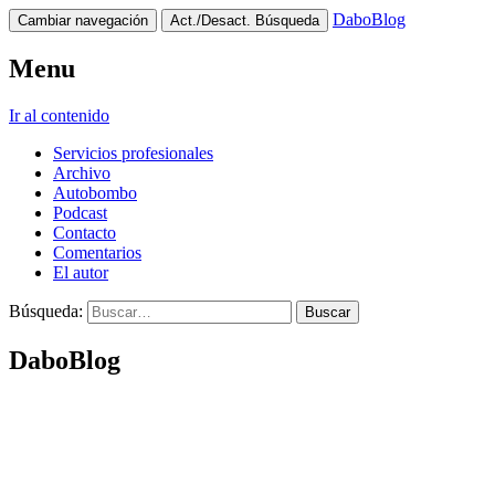
DaboBlog
Cambiar navegación
Act./Desact. Búsqueda
Menu
Ir al contenido
Servicios profesionales
Archivo
Autobombo
Podcast
Contacto
Comentarios
El autor
Búsqueda:
DaboBlog