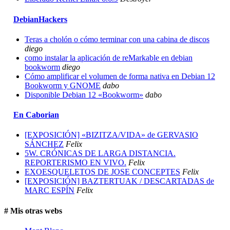
DebianHackers
Teras a cholón o cómo terminar con una cabina de discos
diego
como instalar la aplicación de reMarkable en debian
bookworm
diego
Cómo amplificar el volumen de forma nativa en Debian 12
Bookworm y GNOME
dabo
Disponible Debian 12 «Bookworm»
dabo
En Caborian
[EXPOSICIÓN] «BIZITZA/VIDA» de GERVASIO
SÁNCHEZ
Felix
5W. CRÓNICAS DE LARGA DISTANCIA.
REPORTERISMO EN VIVO.
Felix
EXOESQUELETOS DE JOSE CONCEPTES
Felix
[EXPOSICIÓN] BAZTERTUAK / DESCARTADAS de
MARC ESPÍN
Felix
# Mis otras webs