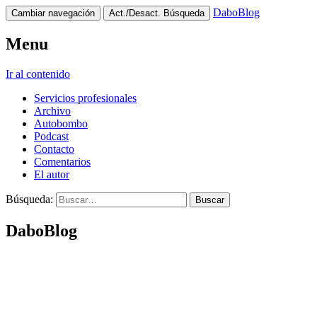
DaboBlog
Cambiar navegación
Act./Desact. Búsqueda
Menu
Ir al contenido
Servicios profesionales
Archivo
Autobombo
Podcast
Contacto
Comentarios
El autor
Búsqueda:
DaboBlog