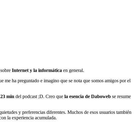
 sobre
Internet y la informática
en general.
o que me ha preguntado e imagino que se nota que somos amigos por el
 23 min
del podcast ;D. Creo que
la esencia de Daboweb
se resume
quietudes y preferencias diferentes. Muchos de esos usuarios también
 con la experiencia acumulada.