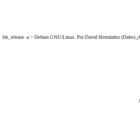
lsb_release -a > Debian GNU/Linux. Por David Hernández (Dabo