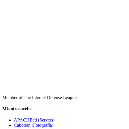
Member of The Internet Defense League
Mis otras webs
APACHEctl (Servers)
Caborian (Fotografía)