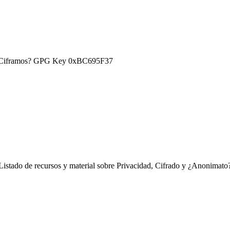
) ¿Ciframos? GPG Key 0xBC695F37
Listado de recursos y material sobre Privacidad, Cifrado y ¿Anonimato