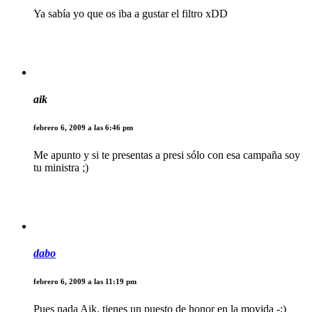
Ya sabía yo que os iba a gustar el filtro xDD
aik
febrero 6, 2009 a las 6:46 pm
Me apunto y si te presentas a presi sólo con esa campaña soy
tu ministra ;)
dabo
febrero 6, 2009 a las 11:19 pm
Pues nada Aik, tienes un puesto de honor en la movida -;)