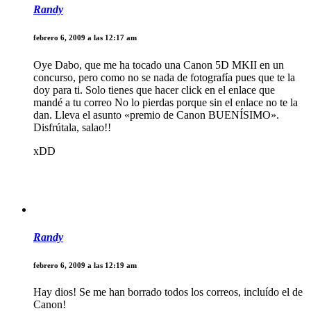
Randy
febrero 6, 2009 a las 12:17 am
Oye Dabo, que me ha tocado una Canon 5D MKII en un
concurso, pero como no se nada de fotografía pues que te la
doy para ti. Solo tienes que hacer click en el enlace que
mandé a tu correo No lo pierdas porque sin el enlace no te la
dan. Lleva el asunto «premio de Canon BUENÍSIMO».
Disfrútala, salao!!
xDD
Randy
febrero 6, 2009 a las 12:19 am
Hay dios! Se me han borrado todos los correos, incluído el de
Canon!