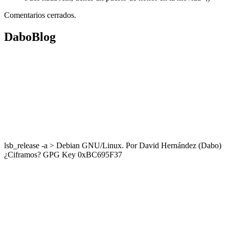
Comentarios cerrados.
DaboBlog
lsb_release -a > Debian GNU/Linux. Por David Hernández (Dabo)
¿Ciframos? GPG Key 0xBC695F37