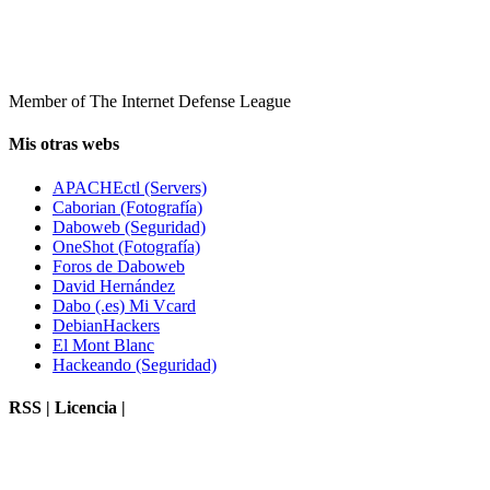
Member of The Internet Defense League
Mis otras webs
APACHEctl (Servers)
Caborian (Fotografía)
Daboweb (Seguridad)
OneShot (Fotografía)
Foros de Daboweb
David Hernández
Dabo (.es) Mi Vcard
DebianHackers
El Mont Blanc
Hackeando (Seguridad)
RSS | Licencia |