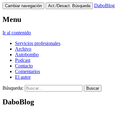
DaboBlog
Cambiar navegación
Act./Desact. Búsqueda
Menu
Ir al contenido
Servicios profesionales
Archivo
Autobombo
Podcast
Contacto
Comentarios
El autor
Búsqueda:
DaboBlog