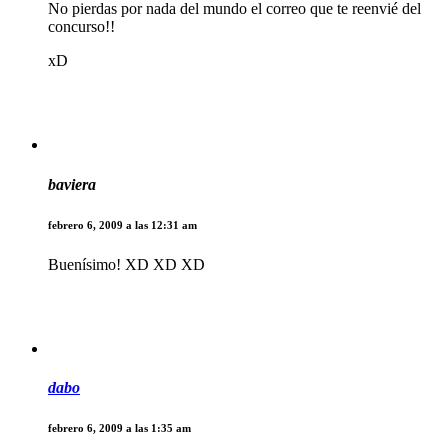
No pierdas por nada del mundo el correo que te reenvié del
concurso!!
xD
baviera
febrero 6, 2009 a las 12:31 am
Buenísimo! XD XD XD
dabo
febrero 6, 2009 a las 1:35 am