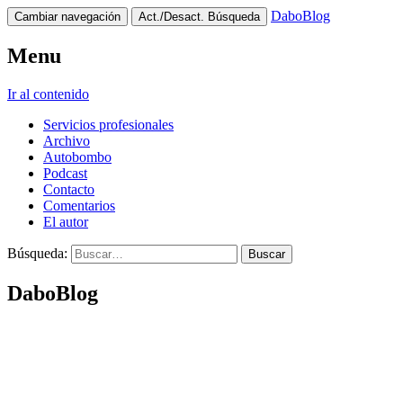
DaboBlog
Cambiar navegación
Act./Desact. Búsqueda
Menu
Ir al contenido
Servicios profesionales
Archivo
Autobombo
Podcast
Contacto
Comentarios
El autor
Búsqueda:
DaboBlog