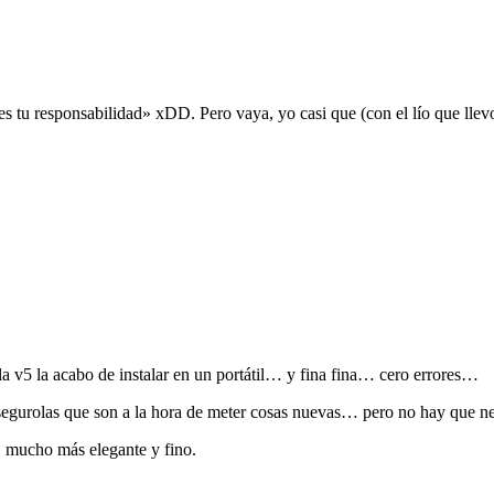
 tu responsabilidad» xDD. Pero vaya, yo casi que (con el lío que llevo
v5 la acabo de instalar en un portátil… y fina fina… cero errores…
egurolas que son a la hora de meter cosas nuevas… pero no hay que ne
 mucho más elegante y fino.