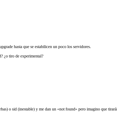
upgrade hasta que se estabilicen un poco los servidores.
d? ¿o tiro de experimental?
ebas) o sid (inestable) y me dan un «not found» pero imagino que tir