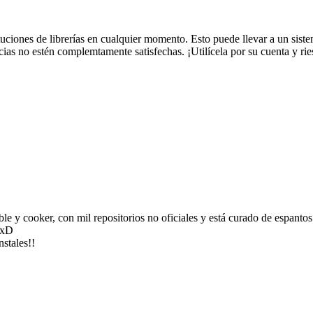
tituciones de librerías en cualquier momento. Esto puede llevar a un s
cias no estén complemtamente satisfechas. ¡Utilícela por su cuenta y ri
e y cooker, con mil repositorios no oficiales y está curado de espantos
. xD
stales!!