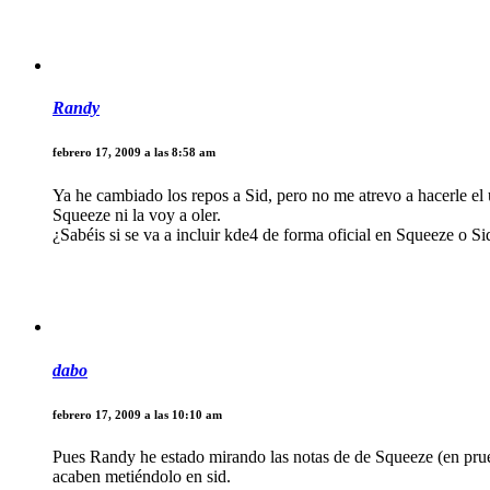
Randy
febrero 17, 2009 a las 8:58 am
Ya he cambiado los repos a Sid, pero no me atrevo a hacerle el 
Squeeze ni la voy a oler.
¿Sabéis si se va a incluir kde4 de forma oficial en Squeeze o Si
dabo
febrero 17, 2009 a las 10:10 am
Pues Randy he estado mirando las notas de de Squeeze (en pru
acaben metiéndolo en sid.