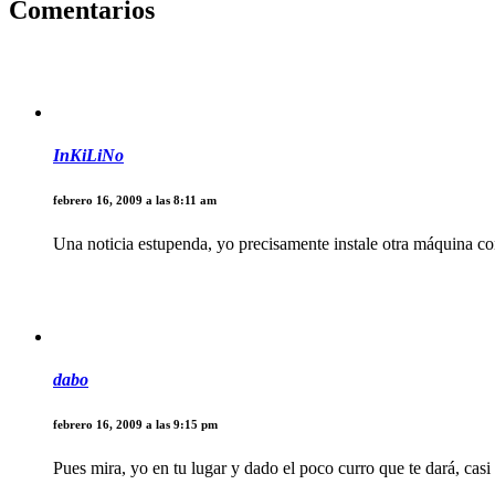
Comentarios
InKiLiNo
febrero 16, 2009 a las 8:11 am
Una noticia estupenda, yo precisamente instale otra máquina con
dabo
febrero 16, 2009 a las 9:15 pm
Pues mira, yo en tu lugar y dado el poco curro que te dará, casi 