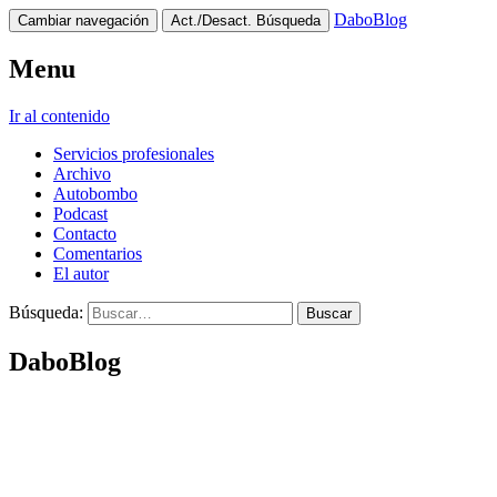
DaboBlog
Cambiar navegación
Act./Desact. Búsqueda
Menu
Ir al contenido
Servicios profesionales
Archivo
Autobombo
Podcast
Contacto
Comentarios
El autor
Búsqueda:
DaboBlog