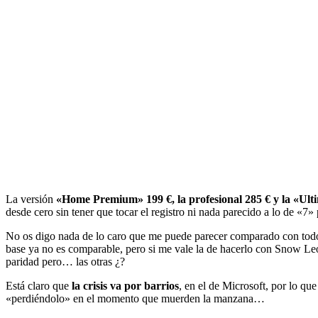
La versión
«Home Premium» 199 €, la profesional 285 € y la «Ult
desde cero sin tener que tocar el registro ni nada parecido a lo de «7»
No os digo nada de lo caro que me puede parecer comparado con todo 
base ya no es comparable, pero si me vale la de hacerlo con Snow Le
paridad pero… las otras ¿?
Está claro que
la crisis va por barrios
, en el de Microsoft, por lo qu
«perdiéndolo» en el momento que muerden la manzana…