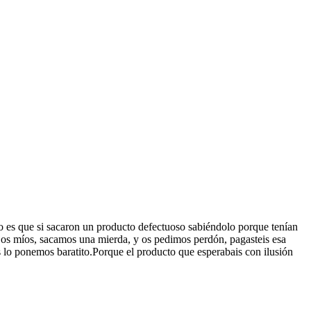
to es que si sacaron un producto defectuoso sabiéndolo porque tenían
ijos míos, sacamos una mierda, y os pedimos perdón, pagasteis esa
lo ponemos baratito.Porque el producto que esperabais con ilusión