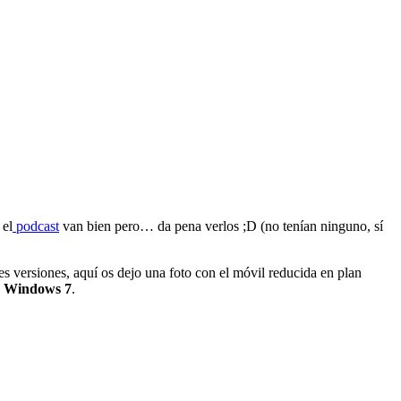
 el
podcast
van bien pero… da pena verlos ;D (no tenían ninguno, sí
tes versiones, aquí os dejo una foto con el móvil reducida en plan
de Windows 7
.