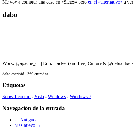
Me voy a comprar una casa en «Sietes» pero
en el «alternativo»
a ver
dabo
Work: @apache_ctl | Edu: Hacker (and free) Culture & @debianhack
dabo escribió 1260 entradas
Etiquetas
Snow Leopard
-
Vista
-
Windows
-
Windows 7
Navegación de la entrada
← Antiguo
Mas nuevo →