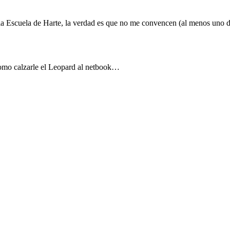
a Escuela de Harte, la verdad es que no me convencen (al menos uno de
como calzarle el Leopard al netbook…