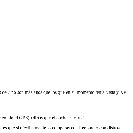
s de 7 no son más altos que los que en su momento tenía Vista y XP,
 ejemplo el GPS) ¿dirías que el coche es caro?
es que si efectivamente lo comparas con Leopard o con distros