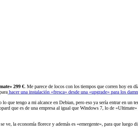
imate» 299 €
. Me parece de locos con los tiempos que corren hoy en d
 para
hacer una instalación «fresca» desde una «upgrade» para los damni
lo que tengo a mi alcance en Debian, pero eso ya sería entrar en un 
opard que es de una empresa al igual que Windows 7, lo de «Ultimate» 
e se ve, la economía florece y además es «emergente», para que luego di