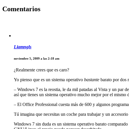
Comentarios
Liamngls
noviembre 5, 2009 a las 2:18 am
¿Realmente crees que es caro?
Yo pienso que es un sistema operativo
bastante
barato por dos 
– Windows 7 es la reostia, le da mil patadas al Vista y un par
así que tienes un sistema operativo mucho mejor por el mismo di
– El Office Professional cuesta más de 600 y algunos programa
Tú imagina que necesitas un coche para trabajar y un accesorio p
Windows 7 sin duda es un sistema operativo barato comparado 