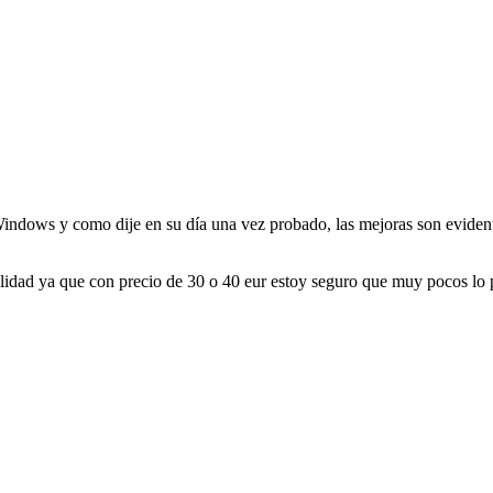
indows y como dije en su día una vez probado, las mejoras son evident
alidad ya que con precio de 30 o 40 eur estoy seguro que muy pocos lo