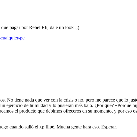
r que pagar por Rebel Efi, dale un look -;)
-cualquier-pc
os. No tiene nada que ver con la crisis o no, pero me parece que lo jus
 un ejercicio de humildad y lo pusieran más bajo. ¿Por qué? «Porque h
acamos el producto que debimos ofreceros en su momento, y por eso os 
luego cuando salió el xp flipé. Mucha gente hará eso. Esperar.