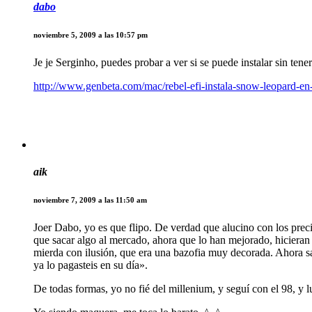
dabo
noviembre 5, 2009 a las 10:57 pm
Je je Serginho, puedes probar a ver si se puede instalar sin tene
http://www.genbeta.com/mac/rebel-efi-instala-snow-leopard-en
aik
noviembre 7, 2009 a las 11:50 am
Joer Dabo, yo es que flipo. De verdad que alucino con los preci
que sacar algo al mercado, ahora que lo han mejorado, hicieran
mierda con ilusión, que era una bazofia muy decorada. Ahora s
ya lo pagasteis en su día».
De todas formas, yo no fié del millenium, y seguí con el 98, y 