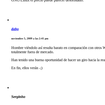
GNU/Linux el precio puede parecer desorbitado.
dabo
noviembre 5, 2009 a las 2:41 pm
Hombre viéndolo así resulta barato en comparación con otros W
totalmente fuera de mercado.
Han tenido una buena oportunidad de hacer un giro hacia la re
En fin, ellos verán -;)
Serginho