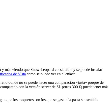
ía y más viendo que Snow Leopard cuesta 29 € y se puede instalar
ficados de Vista
como se puede ver en el enlace.
terreno donde no se puede hacer una comparación «justa» porque de
comparado con la versión server de SL (otros 300 €) puede tener más
gan que los maqueros son los que se gastan la pasta sin sentido