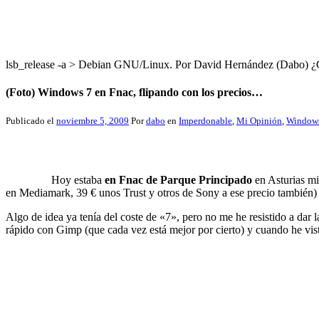
lsb_release -a > Debian GNU/Linux. Por David Hernández (Dabo
(Foto) Windows 7 en Fnac, flipando con los precios…
Publicado el
noviembre 5, 2009
Por
dabo
en
Imperdonable
,
Mi Opinión
,
Window
Hoy estaba
en Fnac de Parque Principado
en Asturias mi
en Mediamark, 39 € unos Trust y otros de Sony a ese precio también
Algo de idea ya tenía del coste de «7», pero no me he resistido a dar l
rápido con Gimp (que cada vez está mejor por cierto) y cuando he vis