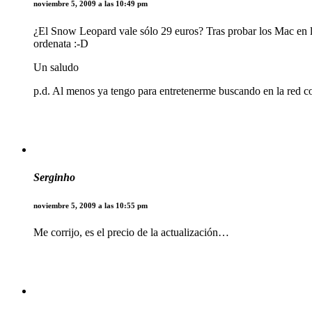
noviembre 5, 2009 a las 10:49 pm
¿El Snow Leopard vale sólo 29 euros? Tras probar los Mac en l
ordenata :-D
Un saludo
p.d. Al menos ya tengo para entretenerme buscando en la red 
Serginho
noviembre 5, 2009 a las 10:55 pm
Me corrijo, es el precio de la actualización…