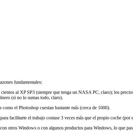
razones fundamentales:
 de cientos al XP SP3 (siempre que tenga un NASA PC, claro); los precio
nero (si no lo sumas todo, claro).
s como el Photoshop cuestan bastante más (cerca de 1000).
ara facilitarte el trabajo costase 3 veces más que el propio coche (por
con otros Windows o con algunos productos para Windows, lo que pasa 