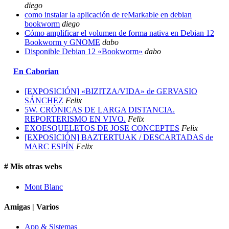
diego
como instalar la aplicación de reMarkable en debian
bookworm
diego
Cómo amplificar el volumen de forma nativa en Debian 12
Bookworm y GNOME
dabo
Disponible Debian 12 «Bookworm»
dabo
En Caborian
[EXPOSICIÓN] «BIZITZA/VIDA» de GERVASIO
SÁNCHEZ
Felix
5W. CRÓNICAS DE LARGA DISTANCIA.
REPORTERISMO EN VIVO.
Felix
EXOESQUELETOS DE JOSE CONCEPTES
Felix
[EXPOSICIÓN] BAZTERTUAK / DESCARTADAS de
MARC ESPÍN
Felix
# Mis otras webs
Mont Blanc
Amigas | Varios
App & Sistemas