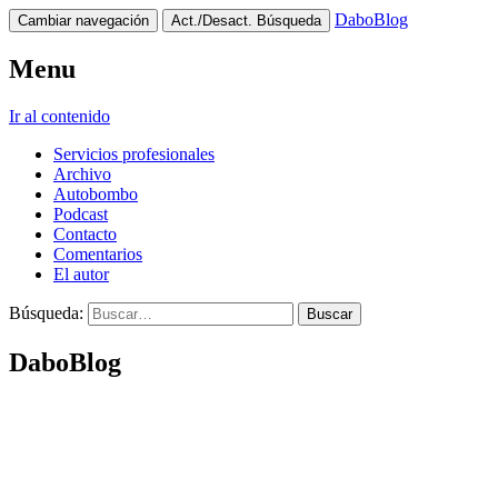
DaboBlog
Cambiar navegación
Act./Desact. Búsqueda
Menu
Ir al contenido
Servicios profesionales
Archivo
Autobombo
Podcast
Contacto
Comentarios
El autor
Búsqueda:
DaboBlog