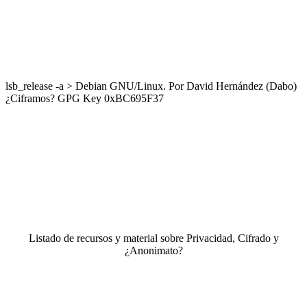
lsb_release -a > Debian GNU/Linux. Por David Hernández (Dabo)
¿Ciframos? GPG Key 0xBC695F37
Listado de recursos y material sobre Privacidad, Cifrado y
¿Anonimato?