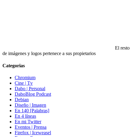
El resto
de imágenes y logos pertenece a sus propietarios
Categorias
Chromium
Cine | Tv
Dabo | Personal
DaboBlog Podcast
Debian
Diseño | Imagen
En 140 [Palabras]
En 4 líneas
En mi Twitter
Eventos | Prensa
Firefox | Iceweasel