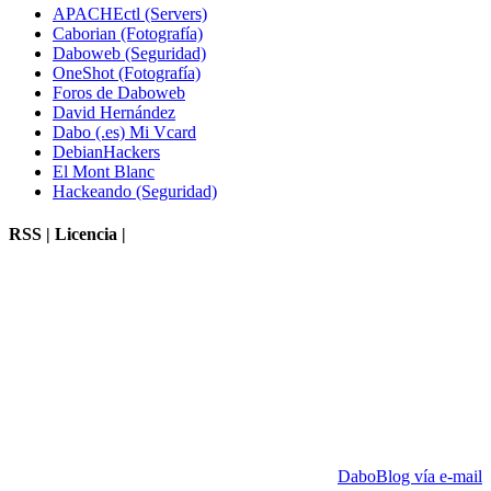
APACHEctl (Servers)
Caborian (Fotografía)
Daboweb (Seguridad)
OneShot (Fotografía)
Foros de Daboweb
David Hernández
Dabo (.es) Mi Vcard
DebianHackers
El Mont Blanc
Hackeando (Seguridad)
RSS | Licencia |
DaboBlog vía e-mail