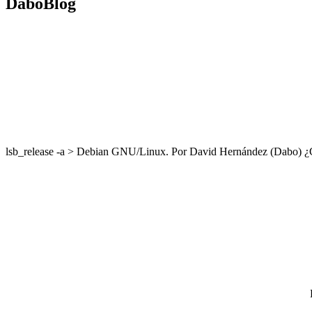
DaboBlog
lsb_release -a > Debian GNU/Linux. Por David Hernández (Dabo