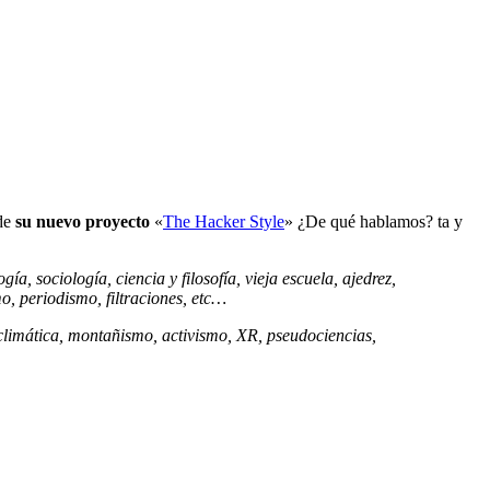
 de
su nuevo proyecto
«
The Hacker Style
» ¿De qué hablamos? ta y
, sociología, ciencia y filosofía, vieja escuela, ajedrez,
o, periodismo, filtraciones, etc…
climática, montañismo, activismo, XR, pseudociencias,