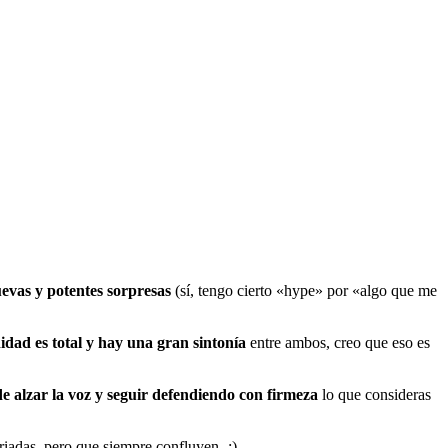
uevas y potentes sorpresas
(sí, tengo cierto «hype» por «algo que me
idad es total y hay una gran sintonía
entre ambos, creo que eso es
 alzar la voz y seguir defendiendo con firmeza
lo que consideras
riadas, pero que siempre confluyen -;).