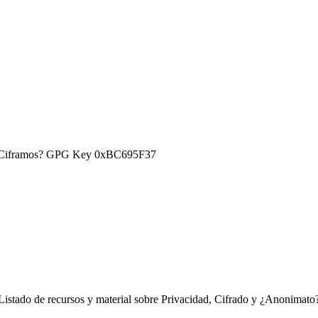
) ¿Ciframos? GPG Key 0xBC695F37
Listado de recursos y material sobre Privacidad, Cifrado y ¿Anonimato