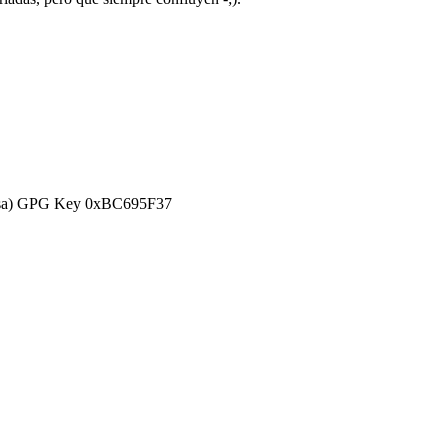
efensa) GPG Key 0xBC695F37