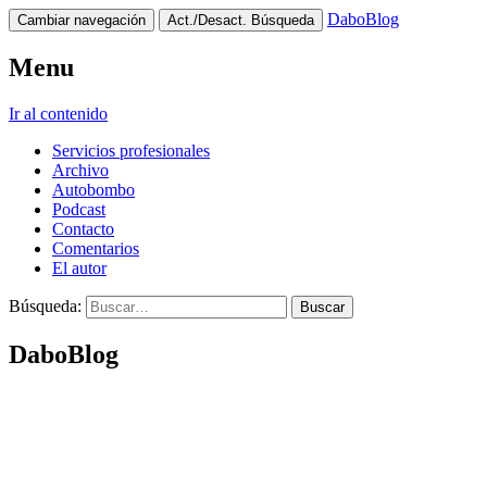
DaboBlog
Cambiar navegación
Act./Desact. Búsqueda
Menu
Ir al contenido
Servicios profesionales
Archivo
Autobombo
Podcast
Contacto
Comentarios
El autor
Búsqueda:
DaboBlog