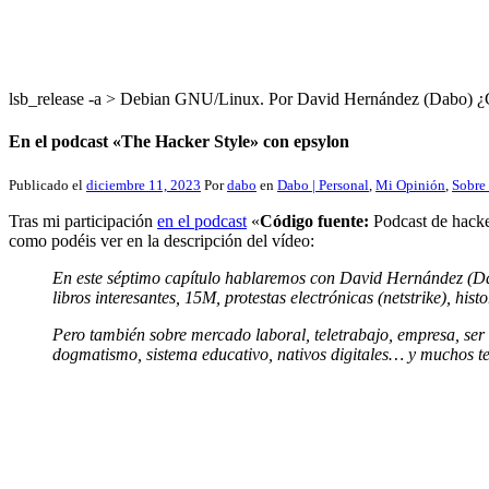
lsb_release -a > Debian GNU/Linux. Por David Hernández (Dabo
En el podcast «The Hacker Style» con epsylon
Publicado el
diciembre 11, 2023
Por
dabo
en
Dabo | Personal
,
Mi Opinión
,
Sobre
Tras mi participación
en el podcast
«
Código fuente:
Podcast de hacke
como podéis ver en la descripción del vídeo:
En este séptimo capítulo hablaremos con David Hernández (Dabo),
libros interesantes, 15M, protestas electrónicas (netstrike), h
Pero también sobre mercado laboral, teletrabajo, empresa, se
dogmatismo, sistema educativo, nativos digitales… y muchos 