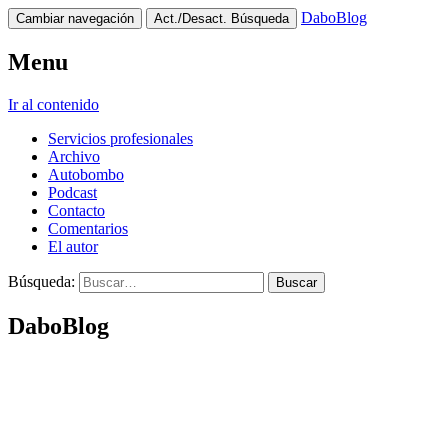
DaboBlog
Cambiar navegación
Act./Desact. Búsqueda
Menu
Ir al contenido
Servicios profesionales
Archivo
Autobombo
Podcast
Contacto
Comentarios
El autor
Búsqueda:
DaboBlog