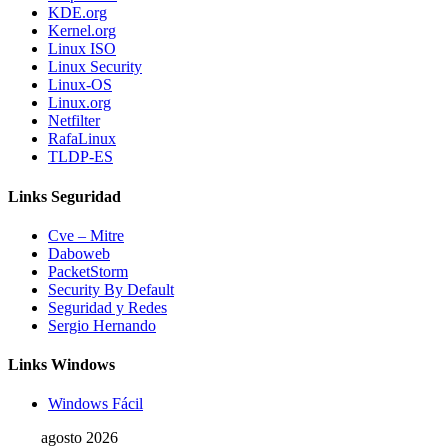
KDE.org
Kernel.org
Linux ISO
Linux Security
Linux-OS
Linux.org
Netfilter
RafaLinux
TLDP-ES
Links Seguridad
Cve – Mitre
Daboweb
PacketStorm
Security By Default
Seguridad y Redes
Sergio Hernando
Links Windows
Windows Fácil
agosto 2026