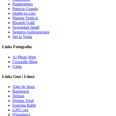
Pandesiertos
Patricia Granda
phpbb-es.com
Planeta Vertical
Ricardo Galli
Seguridad Jabalí
Seguros Autocaravana
Sin la Venia
Links Fotografía
Aj Photo Web
Cezonillo Blog
Gimp
Links Gnu | Linux
Algo de linux
Backtrack
Debian
Debian Total
Eugenia Bahit
GNU.org
Hispalinux