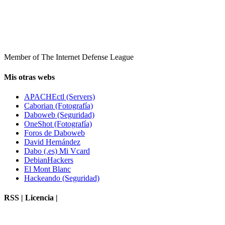
Member of The Internet Defense League
Mis otras webs
APACHEctl (Servers)
Caborian (Fotografía)
Daboweb (Seguridad)
OneShot (Fotografía)
Foros de Daboweb
David Hernández
Dabo (.es) Mi Vcard
DebianHackers
El Mont Blanc
Hackeando (Seguridad)
RSS | Licencia |