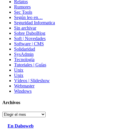
Relatos
Rumores
Sec Tools
Según leo en…
Seguridad Informatica
Sin archivar
Sobre DaboBlog
Soft | Novedades
Software | CMS
Solidaridad
SysAdmin
Tecnología
Tutoriales | Guías
Unix
Unix
Vídeos | Slideshow
Webmaster
Windows
Archivos
Archivos
En Daboweb