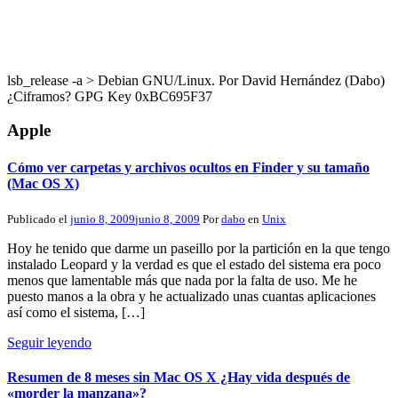
lsb_release -a > Debian GNU/Linux. Por David Hernández (Dabo)
¿Ciframos? GPG Key 0xBC695F37
Apple
Cómo ver carpetas y archivos ocultos en Finder y su tamaño
(Mac OS X)
Publicado el
junio 8, 2009
junio 8, 2009
Por
dabo
en
Unix
Hoy he tenido que darme un paseillo por la partición en la que tengo
instalado Leopard y la verdad es que el estado del sistema era poco
menos que lamentable más que nada por la falta de uso. Me he
puesto manos a la obra y he actualizado unas cuantas aplicaciones
así como el sistema, […]
Seguir leyendo
Resumen de 8 meses sin Mac OS X ¿Hay vida después de
«morder la manzana»?