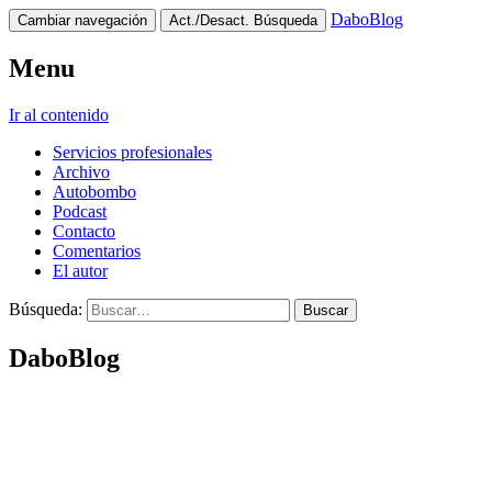
DaboBlog
Cambiar navegación
Act./Desact. Búsqueda
Menu
Ir al contenido
Servicios profesionales
Archivo
Autobombo
Podcast
Contacto
Comentarios
El autor
Búsqueda:
DaboBlog