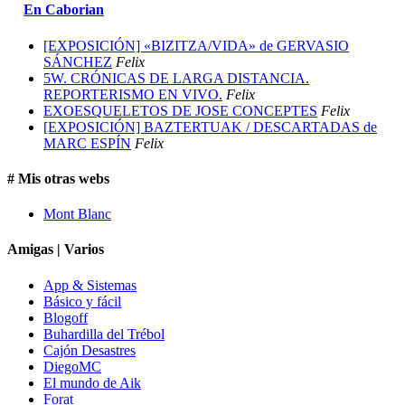
En Caborian
[EXPOSICIÓN] «BIZITZA/VIDA» de GERVASIO
SÁNCHEZ
Felix
5W. CRÓNICAS DE LARGA DISTANCIA.
REPORTERISMO EN VIVO.
Felix
EXOESQUELETOS DE JOSE CONCEPTES
Felix
[EXPOSICIÓN] BAZTERTUAK / DESCARTADAS de
MARC ESPÍN
Felix
# Mis otras webs
Mont Blanc
Amigas | Varios
App & Sistemas
Básico y fácil
Blogoff
Buhardilla del Trébol
Cajón Desastres
DiegoMC
El mundo de Aik
Forat