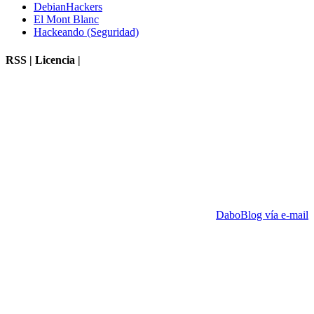
DebianHackers
El Mont Blanc
Hackeando (Seguridad)
RSS | Licencia |
DaboBlog vía e-mail