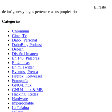
El resto
de imágenes y logos pertenece a sus propietarios
Categorias
Chromium
Cine | Tv
Dabo | Personal
DaboBlog Podcast
Debian
Diseño | Imagen
En 140 [Palabras]
En 4 líneas
En mi Twitter
Eventos | Prensa
Firefox | Iceweasel
Fotografía
GNU/Linux
GNU/Linux & MB
Hacking | Redes
Hardware
Imperdonable
La Palabra