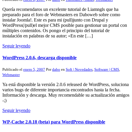
Quería recomendaros un excelente tutorial de Liamngls que ha
preparado para el foro de Webmasters en Daboweb sobre como
instalar Joomla!. Este es para mi (pull)junto con Drupal y
WordPress(/pull)el mejor CMS posible para gestionar un portal con
múltiples contenidos. Os pongo el principio del tutorial de
instalación en palabras de su autor; «En este […]
Seguir leyendo
WordPress 2.0.6, descarga disponible
Publicado el
enero 5, 2007
Por
dabo
en
Soft | Novedades
,
Software | CMS
,
Webmaster
Ya está disponible la versión 2.0.6 released de WordPress, soluciona
varios bugs de diferente importancia encontrados hasta la fecha.
Información y descarga. Muy recomendable su actualización amigos
-;)
Seguir leyendo
WP-Cache 2.0.18 (beta) para WordPress disponible