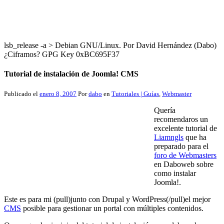
lsb_release -a > Debian GNU/Linux. Por David Hernández (Dabo)
¿Ciframos? GPG Key 0xBC695F37
Tutorial de instalación de Joomla! CMS
Publicado el
enero 8, 2007
Por
dabo
en
Tutoriales | Guías
,
Webmaster
Quería
recomendaros un
excelente tutorial de
Liamngls
que ha
preparado para el
foro de Webmasters
en Daboweb sobre
como instalar
Joomla!.
Este es para mi (pull)junto con Drupal y WordPress(/pull)el mejor
CMS
posible para gestionar un portal con múltiples contenidos.