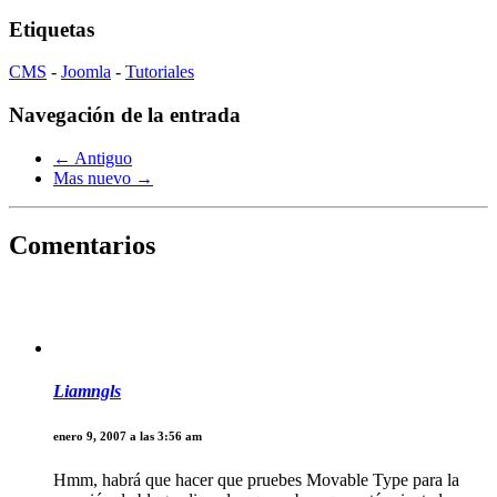
Etiquetas
CMS
-
Joomla
-
Tutoriales
Navegación de la entrada
← Antiguo
Mas nuevo →
Comentarios
Liamngls
enero 9, 2007 a las 3:56 am
Hmm, habrá que hacer que pruebes Movable Type para la