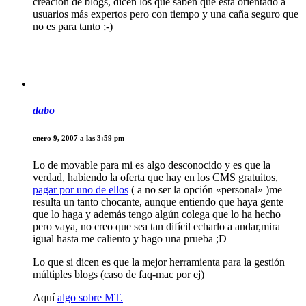
creación de blogs, dicen los que saben que está orientado a
usuarios más expertos pero con tiempo y una caña seguro que
no es para tanto ;-)
dabo
enero 9, 2007 a las 3:59 pm
Lo de movable para mi es algo desconocido y es que la
verdad, habiendo la oferta que hay en los CMS gratuitos,
pagar por uno de ellos
( a no ser la opción «personal» )me
resulta un tanto chocante, aunque entiendo que haya gente
que lo haga y además tengo algún colega que lo ha hecho
pero vaya, no creo que sea tan difícil echarlo a andar,mira
igual hasta me caliento y hago una prueba ;D
Lo que si dicen es que la mejor herramienta para la gestión
múltiples blogs (caso de faq-mac por ej)
Aquí
algo sobre MT.