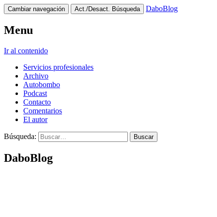
DaboBlog
Cambiar navegación
Act./Desact. Búsqueda
Menu
Ir al contenido
Servicios profesionales
Archivo
Autobombo
Podcast
Contacto
Comentarios
El autor
Búsqueda:
DaboBlog