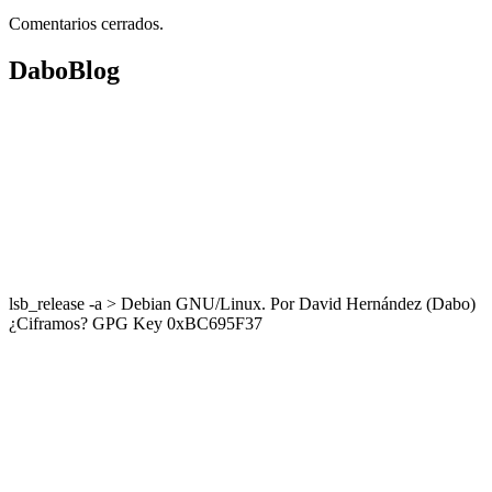
Comentarios cerrados.
DaboBlog
lsb_release -a > Debian GNU/Linux. Por David Hernández (Dabo)
¿Ciframos? GPG Key 0xBC695F37