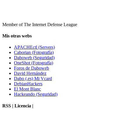
Member of The Internet Defense League
Mis otras webs
APACHEctl (Servers)
Caborian (Fotografía)
Daboweb (Seguridad)
OneShot (Fotografía)
Foros de Daboweb
David Hernández
Dabo (.es) Mi Vcard
DebianHackers
El Mont Blanc
Hackeando (Seguridad)
RSS | Licencia |