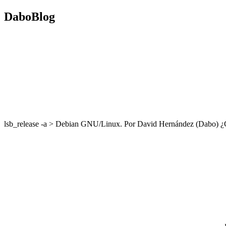
DaboBlog
lsb_release -a > Debian GNU/Linux. Por David Hernández (Dabo