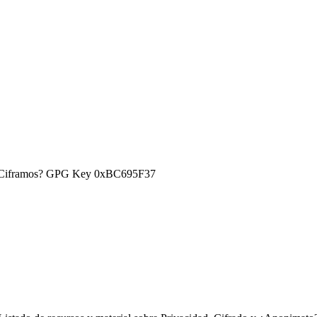
) ¿Ciframos? GPG Key 0xBC695F37