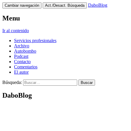
DaboBlog
Cambiar navegación
Act./Desact. Búsqueda
Menu
Ir al contenido
Servicios profesionales
Archivo
Autobombo
Podcast
Contacto
Comentarios
El autor
Búsqueda:
DaboBlog