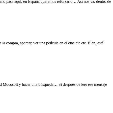
omo pasa aquí, en España queremos reforzarlo… Así nos va, dentro de
a compra, aparcar, ver una película en el cine etc etc. Bien, está
ed Mocosoft y hacer una búsqueda… Si después de leer ese mensaje