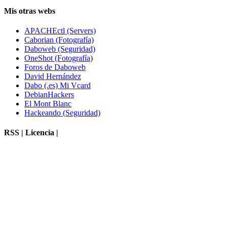
Mis otras webs
APACHEctl (Servers)
Caborian (Fotografía)
Daboweb (Seguridad)
OneShot (Fotografía)
Foros de Daboweb
David Hernández
Dabo (.es) Mi Vcard
DebianHackers
El Mont Blanc
Hackeando (Seguridad)
RSS | Licencia |