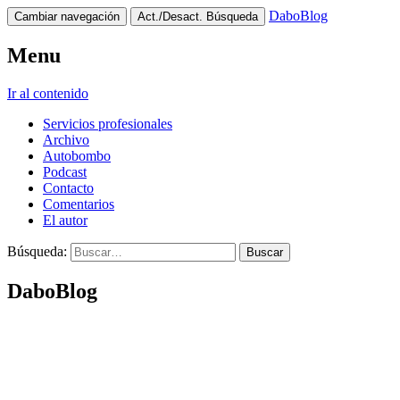
DaboBlog
Cambiar navegación
Act./Desact. Búsqueda
Menu
Ir al contenido
Servicios profesionales
Archivo
Autobombo
Podcast
Contacto
Comentarios
El autor
Búsqueda:
DaboBlog