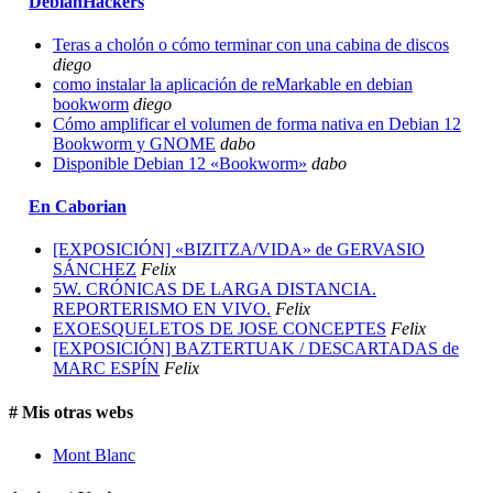
DebianHackers
Teras a cholón o cómo terminar con una cabina de discos
diego
como instalar la aplicación de reMarkable en debian
bookworm
diego
Cómo amplificar el volumen de forma nativa en Debian 12
Bookworm y GNOME
dabo
Disponible Debian 12 «Bookworm»
dabo
En Caborian
[EXPOSICIÓN] «BIZITZA/VIDA» de GERVASIO
SÁNCHEZ
Felix
5W. CRÓNICAS DE LARGA DISTANCIA.
REPORTERISMO EN VIVO.
Felix
EXOESQUELETOS DE JOSE CONCEPTES
Felix
[EXPOSICIÓN] BAZTERTUAK / DESCARTADAS de
MARC ESPÍN
Felix
# Mis otras webs
Mont Blanc