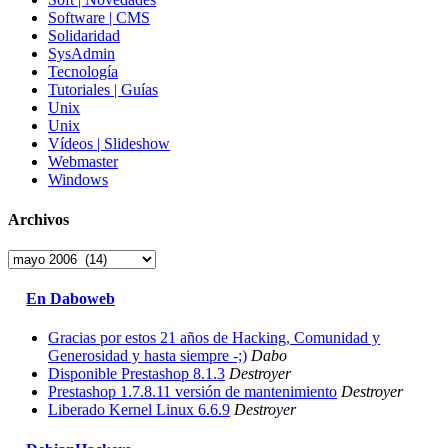
Software | CMS
Solidaridad
SysAdmin
Tecnología
Tutoriales | Guías
Unix
Unix
Vídeos | Slideshow
Webmaster
Windows
Archivos
Archivos
En Daboweb
Gracias por estos 21 años de Hacking, Comunidad y
Generosidad y hasta siempre -;)
Dabo
Disponible Prestashop 8.1.3
Destroyer
Prestashop 1.7.8.11 versión de mantenimiento
Destroyer
Liberado Kernel Linux 6.6.9
Destroyer