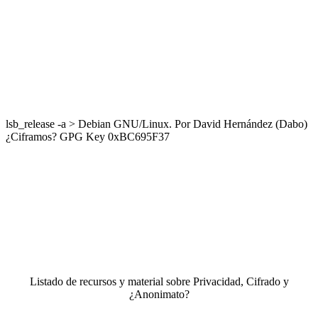
lsb_release -a > Debian GNU/Linux. Por David Hernández (Dabo)
¿Ciframos? GPG Key 0xBC695F37
Listado de recursos y material sobre Privacidad, Cifrado y
¿Anonimato?