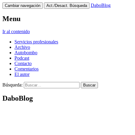
DaboBlog
Cambiar navegación
Act./Desact. Búsqueda
Menu
Ir al contenido
Servicios profesionales
Archivo
Autobombo
Podcast
Contacto
Comentarios
El autor
Búsqueda:
DaboBlog