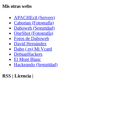
Mis otras webs
APACHEctl (Servers)
Caborian (Fotografía)
Daboweb (Seguridad)
OneShot (Fotografía)
Foros de Daboweb
David Hernández
Dabo (.es) Mi Vcard
DebianHackers
El Mont Blanc
Hackeando (Seguridad)
RSS | Licencia |