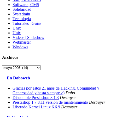
Software | CMS
Solidaridad
SysAdmin
Tecnología
Tutoriales | Guías
Unix
Unix
Vídeos | Slideshow
Webmaster
Windows
Archivos
Archivos
En Daboweb
Gracias por estos 21 años de Hacking, Comunidad y
Generosidad y hasta siempre -;)
Dabo
Disponible Prestashop 8.1.3
Destroyer
Prestashop 1.7.8.11 versión de mantenimiento
Destroyer
Liberado Kernel Linux 6.6.9
Destroyer