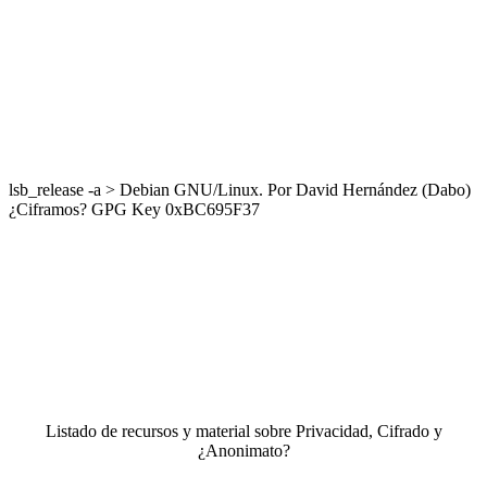
lsb_release -a > Debian GNU/Linux. Por David Hernández (Dabo)
¿Ciframos? GPG Key 0xBC695F37
Listado de recursos y material sobre Privacidad, Cifrado y
¿Anonimato?