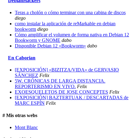
DebianHackers
Teras a cholón o cómo terminar con una cabina de discos
diego
como instalar la aplicación de reMarkable en debian
bookworm
diego
Cómo amplificar el volumen de forma nativa en Debian 12
Bookworm y GNOME
dabo
Disponible Debian 12 «Bookworm»
dabo
En Caborian
[EXPOSICIÓN] «BIZITZA/VIDA» de GERVASIO
SÁNCHEZ
Felix
5W. CRÓNICAS DE LARGA DISTANCIA.
REPORTERISMO EN VIVO.
Felix
EXOESQUELETOS DE JOSE CONCEPTES
Felix
[EXPOSICIÓN] BAZTERTUAK / DESCARTADAS de
MARC ESPÍN
Felix
# Mis otras webs
Mont Blanc