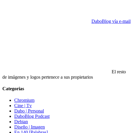
DaboBlog vía e-mail
El resto
de imágenes y logos pertenece a sus propietarios
Categorias
Chromium
Cine | Tv
Dabo | Personal
DaboBlog Podcast
Debian
Diseño | Imagen
En 140 [Palabras]