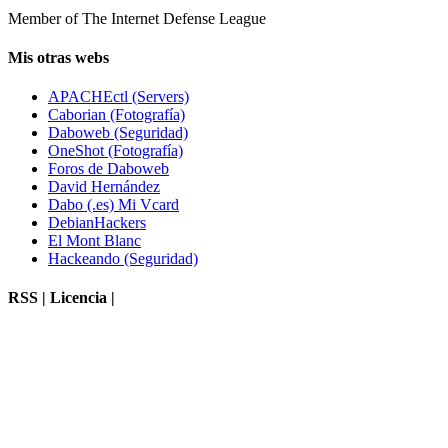
Member of The Internet Defense League
Mis otras webs
APACHEctl (Servers)
Caborian (Fotografía)
Daboweb (Seguridad)
OneShot (Fotografía)
Foros de Daboweb
David Hernández
Dabo (.es) Mi Vcard
DebianHackers
El Mont Blanc
Hackeando (Seguridad)
RSS | Licencia |