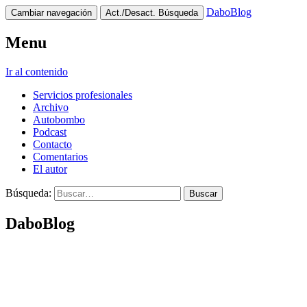
DaboBlog
Cambiar navegación
Act./Desact. Búsqueda
Menu
Ir al contenido
Servicios profesionales
Archivo
Autobombo
Podcast
Contacto
Comentarios
El autor
Búsqueda:
DaboBlog