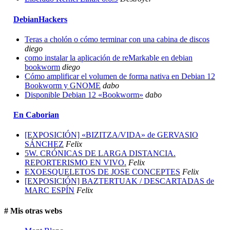
DebianHackers
Teras a cholón o cómo terminar con una cabina de discos
diego
como instalar la aplicación de reMarkable en debian
bookworm
diego
Cómo amplificar el volumen de forma nativa en Debian 12
Bookworm y GNOME
dabo
Disponible Debian 12 «Bookworm»
dabo
En Caborian
[EXPOSICIÓN] «BIZITZA/VIDA» de GERVASIO
SÁNCHEZ
Felix
5W. CRÓNICAS DE LARGA DISTANCIA.
REPORTERISMO EN VIVO.
Felix
EXOESQUELETOS DE JOSE CONCEPTES
Felix
[EXPOSICIÓN] BAZTERTUAK / DESCARTADAS de
MARC ESPÍN
Felix
# Mis otras webs