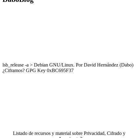
lsb_release -a > Debian GNU/Linux. Por David Hernández (Dabo)
¿Ciframos? GPG Key 0xBC695F37
Listado de recursos y material sobre Privacidad, Cifrado y