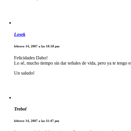
Losek
febrero 14, 2007 a las 10:58 pm
Felicidades Dabo!
Lo sé, mucho tiempo sin dar señales de vida, pero ya te tengo en
Un saludo!
Trebol
febrero 14, 2007 a las 11:47 pm