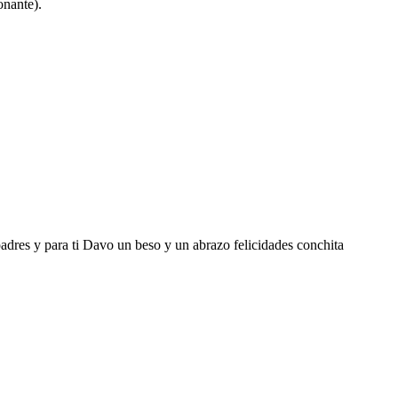
onante).
padres y para ti Davo un beso y un abrazo felicidades conchita