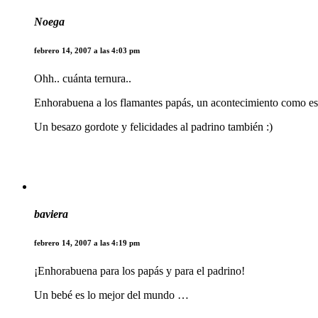
Noega
febrero 14, 2007 a las 4:03 pm
Ohh.. cuánta ternura..
Enhorabuena a los flamantes papás, un acontecimiento como este 
Un besazo gordote y felicidades al padrino también :)
baviera
febrero 14, 2007 a las 4:19 pm
¡Enhorabuena para los papás y para el padrino!
Un bebé es lo mejor del mundo …