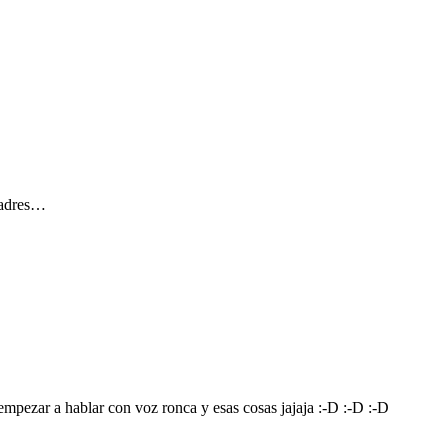
padres…
empezar a hablar con voz ronca y esas cosas jajaja :-D :-D :-D