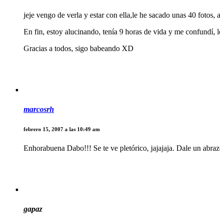
jeje vengo de verla y estar con ella,le he sacado unas 40 fotos, a
En fin, estoy alucinando, tenía 9 horas de vida y me confundí, lo
Gracias a todos, sigo babeando XD
marcosrh
febrero 15, 2007 a las 10:49 am
Enhorabuena Dabo!!! Se te ve pletórico, jajajaja. Dale un abraz
gapaz