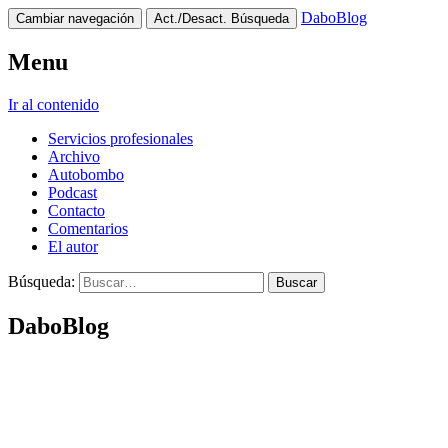
DaboBlog
Cambiar navegación
Act./Desact. Búsqueda
Menu
Ir al contenido
Servicios profesionales
Archivo
Autobombo
Podcast
Contacto
Comentarios
El autor
Búsqueda:
DaboBlog