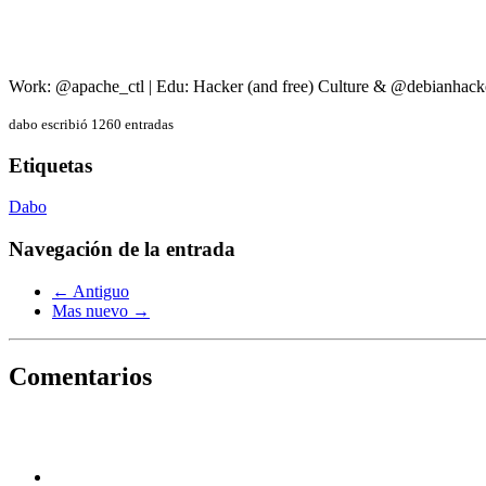
Work: @apache_ctl | Edu: Hacker (and free) Culture & @debianhack
dabo escribió 1260 entradas
Etiquetas
Dabo
Navegación de la entrada
← Antiguo
Mas nuevo →
Comentarios