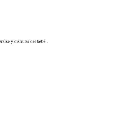
arse y disfrutar del bebé..