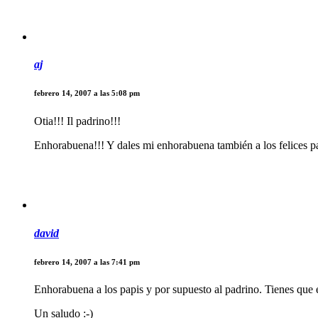
aj
febrero 14, 2007 a las 5:08 pm
Otia!!! Il padrino!!!
Enhorabuena!!! Y dales mi enhorabuena también a los felices 
david
febrero 14, 2007 a las 7:41 pm
Enhorabuena a los papis y por supuesto al padrino. Tienes que 
Un saludo :-)