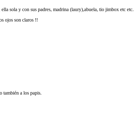
 ella sola y con sus padres, madrina (laury),abuela, tio jimbox etc etc.
s ojos son claros !!
o también a los papis.