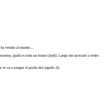
 h ha venido al mundo…
omiso, (pull) es todo un honor (/pull). Luego me acercaré a verles
e le va a romper el pecho del orgullo ;D.