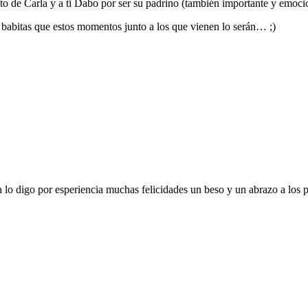
to de Carla y a ti Dabo por ser su padrino (también importante y emoci
babitas que estos momentos junto a los que vienen lo serán… ;)
a lo digo por esperiencia muchas felicidades un beso y un abrazo a los 