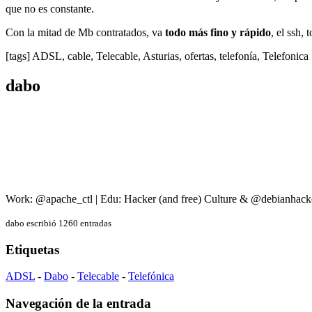
que no es constante.
Con la mitad de Mb contratados, va
todo más fino y rápido
, el ssh,
[tags] ADSL, cable, Telecable, Asturias, ofertas, telefonía, Telefonica 
dabo
Work: @apache_ctl | Edu: Hacker (and free) Culture & @debianhack
dabo escribió 1260 entradas
Etiquetas
ADSL
-
Dabo
-
Telecable
-
Telefónica
Navegación de la entrada