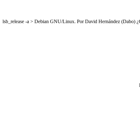
lsb_release -a > Debian GNU/Linux. Por David Hernández (Dabo