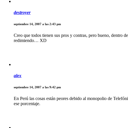
destroyer
septiembre 14, 2007 a las 2:43 pm
Creo que todos tienen sus pros y contras, pero bueno, dentro 
redimiendo… XD
alex
septiembre 14, 2007 a las 9:42 pm
En Perú las cosas están peores debido al monopolio de Telefón
ese porcentaje.