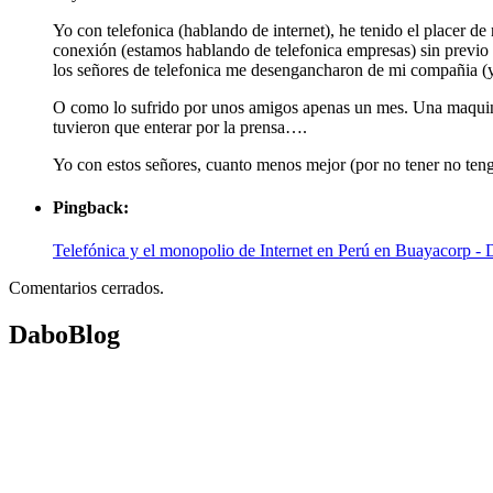
Yo con telefonica (hablando de internet), he tenido el placer de 
conexión (estamos hablando de telefonica empresas) sin previo
los señores de telefonica me desengancharon de mi compañia (
O como lo sufrido por unos amigos apenas un mes. Una maquina se
tuvieron que enterar por la prensa….
Yo con estos señores, cuanto menos mejor (por no tener no teng
Pingback:
Telefónica y el monopolio de Internet en Perú en Buayacorp -
Comentarios cerrados.
DaboBlog