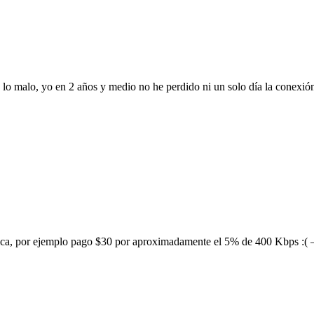
de lo malo, yo en 2 años y medio no he perdido ni un solo día la conex
ica, por ejemplo pago $30 por aproximadamente el 5% de 400 Kbps :( —