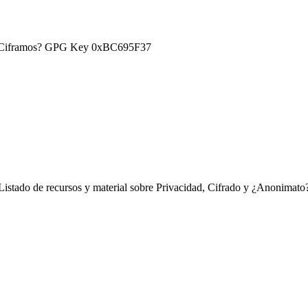
) ¿Ciframos? GPG Key 0xBC695F37
Listado de recursos y material sobre Privacidad, Cifrado y ¿Anonimato