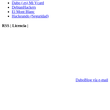
Dabo (.es) Mi Vcard
DebianHackers
El Mont Blanc
Hackeando (Seguridad)
RSS | Licencia |
DaboBlog vía e-mail