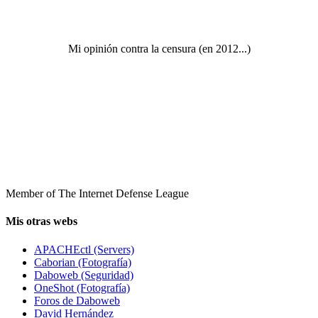
Mi opinión contra la censura (en 2012...)
Member of The Internet Defense League
Mis otras webs
APACHEctl (Servers)
Caborian (Fotografía)
Daboweb (Seguridad)
OneShot (Fotografía)
Foros de Daboweb
David Hernández