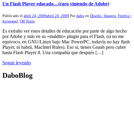
Un Flash Player educado…(raro viniendo de Adobe)
Publicado el
abril 24, 2009
abril 24, 2009
Por
dabo
en
Diseño | Imagen
,
Firefox |
Iceweasel
,
Off Topic
Es extraño ver estos detalles de educación por parte de algo hecho
por Adobe y más en su «maldito» plugin para el Flash, (si no me
equivoco, en GNU/Linux bajo Mac PowerPC, todavía no hay flash
Player, ni habrá, MacIntel Rules). Eso si, tienes Gnash pero cubre
hasta Flash Player 8. Una compañía que después […]
Seguir leyendo
DaboBlog