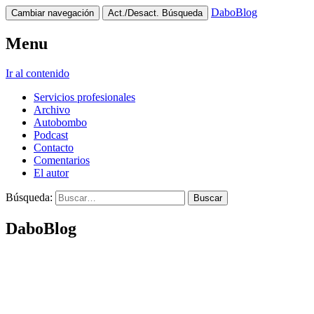
DaboBlog
Cambiar navegación
Act./Desact. Búsqueda
Menu
Ir al contenido
Servicios profesionales
Archivo
Autobombo
Podcast
Contacto
Comentarios
El autor
Búsqueda:
DaboBlog