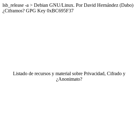
lsb_release -a > Debian GNU/Linux. Por David Hernández (Dabo)
¿Ciframos? GPG Key 0xBC695F37
Listado de recursos y material sobre Privacidad, Cifrado y
¿Anonimato?