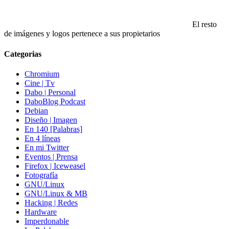
El resto
de imágenes y logos pertenece a sus propietarios
Categorias
Chromium
Cine | Tv
Dabo | Personal
DaboBlog Podcast
Debian
Diseño | Imagen
En 140 [Palabras]
En 4 líneas
En mi Twitter
Eventos | Prensa
Firefox | Iceweasel
Fotografía
GNU/Linux
GNU/Linux & MB
Hacking | Redes
Hardware
Imperdonable