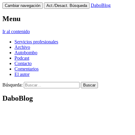
DaboBlog
Cambiar navegación
Act./Desact. Búsqueda
Menu
Ir al contenido
Servicios profesionales
Archivo
Autobombo
Podcast
Contacto
Comentarios
El autor
Búsqueda:
DaboBlog