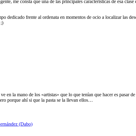
ligente, me consta que una de las principales caracteristicas de esa cla
mpo dedicado frente al ordenata en momentos de ocio a localizar las des
;)
 ve en la mano de los «artistas» que lo que tenían que hacer es pasar de
ro porque ahí si que la pasta se la llevan ellos…
Hernández (Dabo)