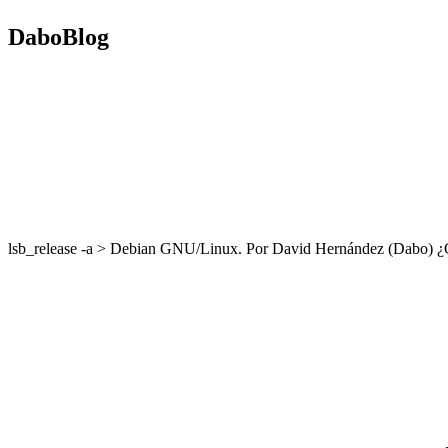
DaboBlog
lsb_release -a > Debian GNU/Linux. Por David Hernández (Dabo