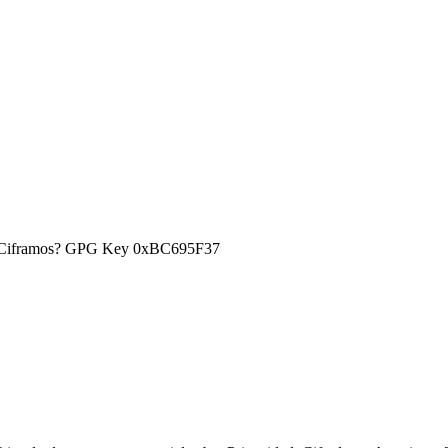
) ¿Ciframos? GPG Key 0xBC695F37