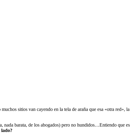
muchos sitios van cayendo en la tela de araña que esa «otra red», la
ta, nada barata, de los abogados) pero no hundidos…Entiendo que es
 lado?