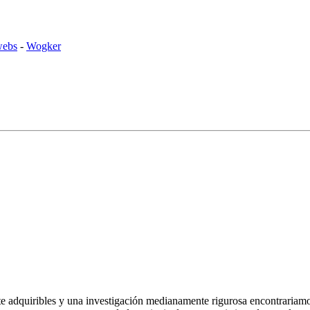
webs
-
Wogker
e adquiribles y una investigación medianamente rigurosa encontrariamo