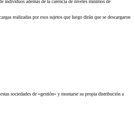
se de individuos además de la carencia de niveles mínimos de
cargas realizadas por esos sujetos que luego dirán que se descargaron
 estas sociedades de «gestión» y montarse su propia distribución a