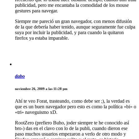
publicidad, pero me encantaba la comodidad de los mouse
gestures para navegar.
Siempre me pareció un gran navegador, con menos difusión
de la que debería haber tenido, aunque seguramente fue culpa
suya por incluir la publicidad, y para cuando la quitaron
firefox ya estaba imparable.
dabo
noviembre 26, 2009 a las 11:28 pm
Ahí te veo Forat, trasteando, como debe ser ;), la verdad es
que es un buen navegador pero esto es como la política «bi» o
«tri» naveguismo xD.
RootZero (prefiero Buho, joder siempre te he conocido así
bro-) das en el clavo con lo de la publi, cuando dieron ese
paso muchos usuarios empezaron a verlo de otro modo y