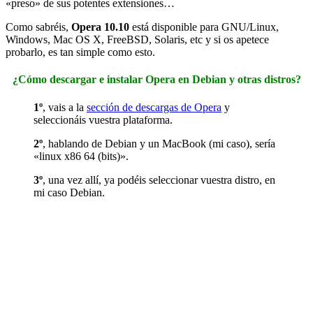
«preso» de sus potentes extensiones…
Como sabréis,
Opera 10.10
está disponible para GNU/Linux,
Windows, Mac OS X, FreeBSD, Solaris, etc y si os apetece
probarlo, es tan simple como esto.
¿Cómo descargar e instalar Opera en Debian y otras distros?
1º
, vais a la
sección de descargas de Opera
y
seleccionáis vuestra plataforma.
2º
, hablando de Debian y un MacBook (mi caso), sería
«linux x86 64 (bits)».
3º
, una vez allí, ya podéis seleccionar vuestra distro, en
mi caso Debian.