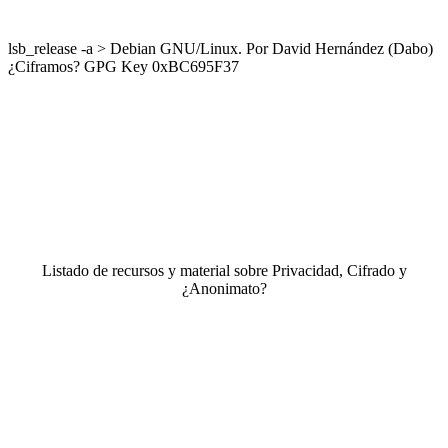
lsb_release -a > Debian GNU/Linux. Por David Hernández (Dabo)
¿Ciframos? GPG Key 0xBC695F37
Listado de recursos y material sobre Privacidad, Cifrado y
¿Anonimato?