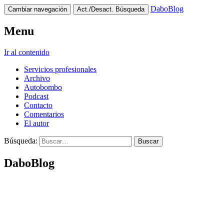
DaboBlog
Cambiar navegación
Act./Desact. Búsqueda
Menu
Ir al contenido
Servicios profesionales
Archivo
Autobombo
Podcast
Contacto
Comentarios
El autor
Búsqueda:
DaboBlog