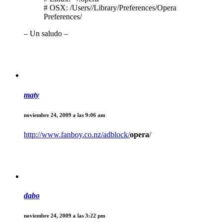
# OSX: /Users//Library/Preferences/Opera
Preferences/
– Un saludo –
maty
noviembre 24, 2009 a las 9:06 am
http://www.fanboy.co.nz/adblock/
opera
/
dabo
noviembre 24, 2009 a las 3:22 pm