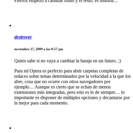
Firefox empezó a caminar solito y el resto, es historia…
destroyer
noviembre 27, 2009 a las 9:57 pm
Quien sabe si no vaya a cambiar la baraja en un futuro. ;)
Para mí Opera es perfecto para abrir carpetas completas de
enlaces sobre temas determinados por la velocidad a la que los
abre, cosa que no ocurre con otros navegadores por
ejemplo… Aunque es cierto que se echan de menos
extensiones más integradas, pero esto es lo de siempre… lo
importante es disponer de múltiples opciones y decantarse por
la mejor para cada momento.