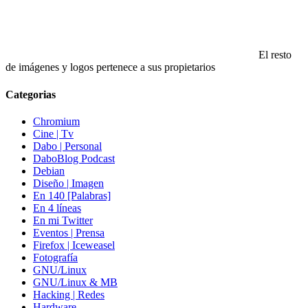
El resto
de imágenes y logos pertenece a sus propietarios
Categorias
Chromium
Cine | Tv
Dabo | Personal
DaboBlog Podcast
Debian
Diseño | Imagen
En 140 [Palabras]
En 4 líneas
En mi Twitter
Eventos | Prensa
Firefox | Iceweasel
Fotografía
GNU/Linux
GNU/Linux & MB
Hacking | Redes
Hardware