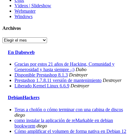
Unix
Vídeos | Slideshow
Webmaster
Windows
Archivos
Archivos
En Daboweb
Gracias por estos 21 años de Hacking, Comunidad y
Generosidad y hasta siempre -;)
Dabo
Disponible Prestashop 8.1.3
Destroyer
Prestashop 1.7.8.11 versión de mantenimiento
Destroyer
Liberado Kernel Linux 6.6.9
Destroyer
DebianHackers
Teras a cholón o cómo terminar con una cabina de discos
diego
como instalar la aplicación de reMarkable en debian
bookworm
diego
Cómo amplificar el volumen de forma nativa en Debian 12