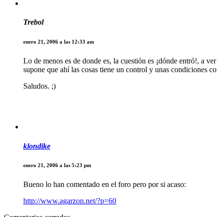
Trebol
enero 21, 2006 a las 12:33 am
Lo de menos es de donde es, la cuestión es ¡dónde entró!, a ver
supone que ahí las cosas tiene un control y unas condiciones co
Saludos. ;)
klondike
enero 21, 2006 a las 5:23 pm
Bueno lo han comentado en el foro pero por si acaso:
http://www.agarzon.net/?p=60