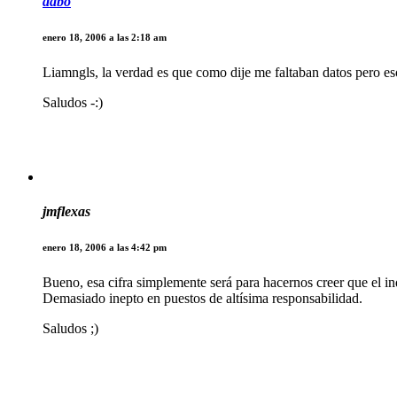
dabo
enero 18, 2006 a las 2:18 am
Liamngls, la verdad es que como dije me faltaban datos pero es
Saludos -:)
jmflexas
enero 18, 2006 a las 4:42 pm
Bueno, esa cifra simplemente será para hacernos creer que el in
Demasiado inepto en puestos de altísima responsabilidad.
Saludos ;)