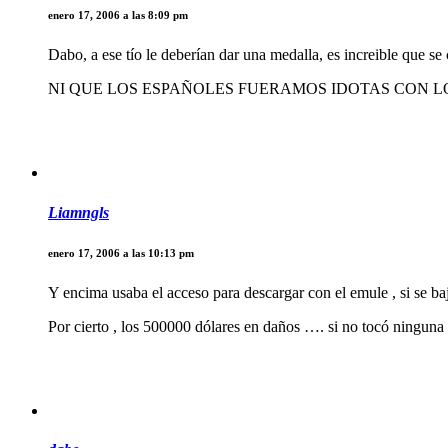
enero 17, 2006 a las 8:09 pm
Dabo, a ese tío le deberían dar una medalla, es increible que se 
NI QUE LOS ESPAÑOLES FUERAMOS IDOTAS CON 
Liamngls
enero 17, 2006 a las 10:13 pm
Y encima usaba el acceso para descargar con el emule , si se ba
Por cierto , los 500000 dólares en daños …. si no tocó ningun