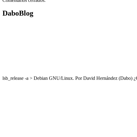
Comentarios cerrados.
DaboBlog
lsb_release -a > Debian GNU/Linux. Por David Hernández (Dabo