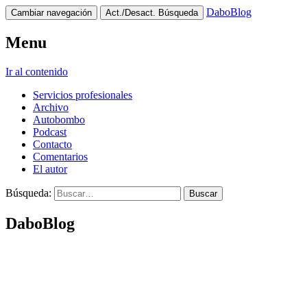
DaboBlog
Cambiar navegación
Act./Desact. Búsqueda
Menu
Ir al contenido
Servicios profesionales
Archivo
Autobombo
Podcast
Contacto
Comentarios
El autor
Búsqueda:
DaboBlog