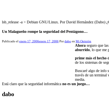
lsb_release -a > Debian GNU/Linux. Por David Hernández (Dabo
Un Malagueño rompe la seguridad del Pentágono…
Publicado el
enero 17, 2006
enero 17, 2006
Por
dabo
en
Mi Opinión
Ahora
seguro que las 
aburrido
, lo que me 
prime más el hecho d
de los sistemas de seg
Buscaré algo de info s
través de un terminal
media.
Está claro que la seguridad informática
no es un juego…
dabo