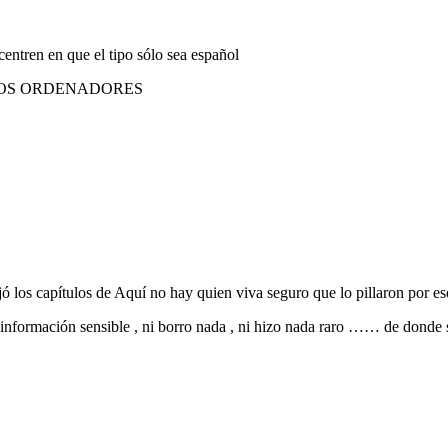
centren en que el tipo sólo sea español
LOS ORDENADORES
jó los capítulos de Aquí no hay quien viva seguro que lo pillaron por e
a información sensible , ni borro nada , ni hizo nada raro …… de dond