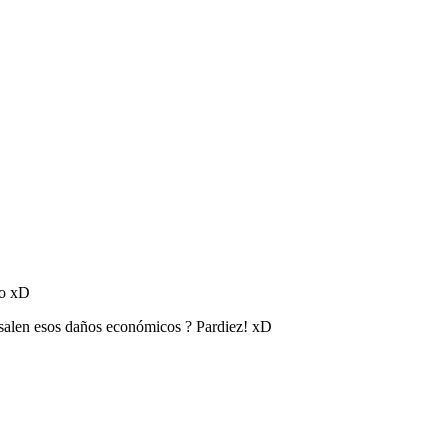
so xD
e salen esos daños económicos ? Pardiez! xD