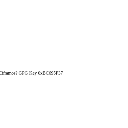
) ¿Ciframos? GPG Key 0xBC695F37