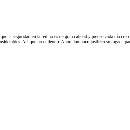
 que la seguridad en la red no es de gran calidad y pienso cada día cre
nsiderables. Así que no entiendo. Ahora tampoco justifico su jugada par