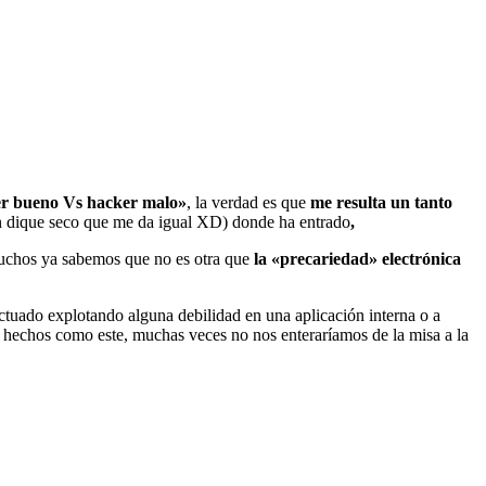
er bueno Vs hacker malo»
, la verdad es que
me resulta un tanto
un dique seco que me da igual XD) donde ha entrado
,
chos ya sabemos que no es otra que
la «precariedad» electrónica
ectuado explotando alguna debilidad en una aplicación interna o a
r hechos como este, muchas veces no nos enteraríamos de la misa a la