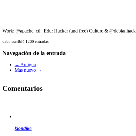
Work: @apache_ctl | Edu: Hacker (and free) Culture & @debianhack
dabo escribió 1260 entradas
Navegación de la entrada
← Antiguo
Mas nuevo →
Comentarios
klondike