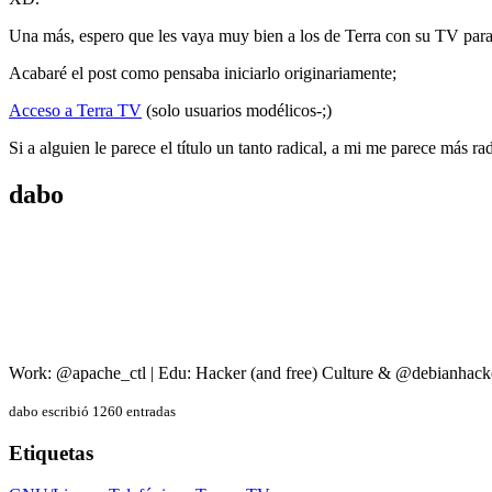
Una más, espero que les vaya muy bien a los de Terra con su TV pa
Acabaré el post como pensaba iniciarlo originariamente;
Acceso a Terra TV
(solo usuarios modélicos-;)
Si a alguien le parece el título un tanto radical, a mi me parece más ra
dabo
Work: @apache_ctl | Edu: Hacker (and free) Culture & @debianhack
dabo escribió 1260 entradas
Etiquetas