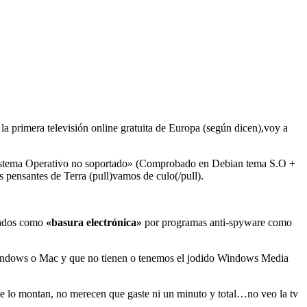
a primera televisión online gratuita de Europa (según dicen),voy a
 «Sistema Operativo no soportado» (Comprobado en Debian tema S.O +
pensantes de Terra (pull)vamos de culo(/pull).
atados como
«basura electrónica»
por programas anti-spyware como
 Windows o Mac y que no tienen o tenemos el jodido Windows Media
se lo montan, no merecen que gaste ni un minuto y total…no veo la tv