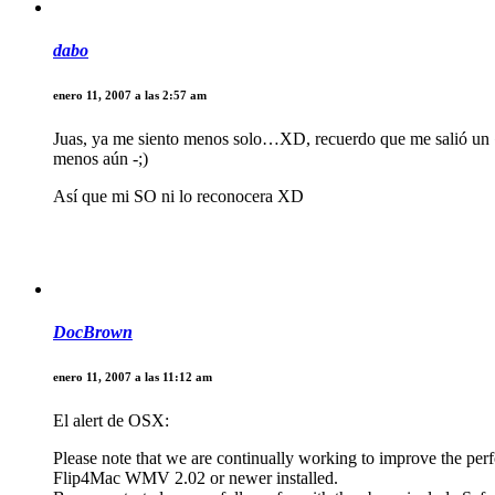
dabo
enero 11, 2007 a las 2:57 am
Juas, ya me siento menos solo…XD, recuerdo que me salió un «
menos aún -;)
Así que mi SO ni lo reconocera XD
DocBrown
enero 11, 2007 a las 11:12 am
El alert de OSX:
Please note that we are continually working to improve the pe
Flip4Mac WMV 2.02 or newer installed.