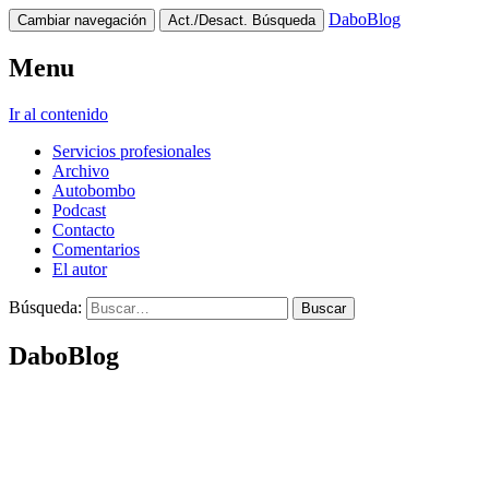
DaboBlog
Cambiar navegación
Act./Desact. Búsqueda
Menu
Ir al contenido
Servicios profesionales
Archivo
Autobombo
Podcast
Contacto
Comentarios
El autor
Búsqueda:
DaboBlog