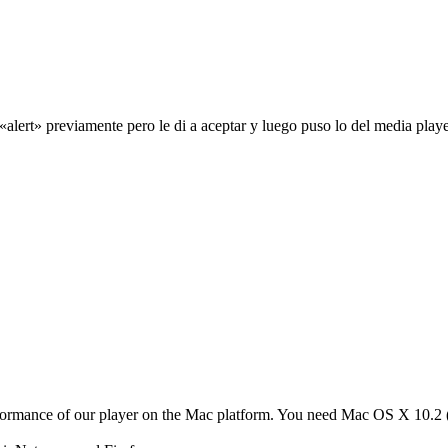
alert» previamente pero le di a aceptar y luego puso lo del media pl
rformance of our player on the Mac platform. You need Mac OS X 10.2 (1