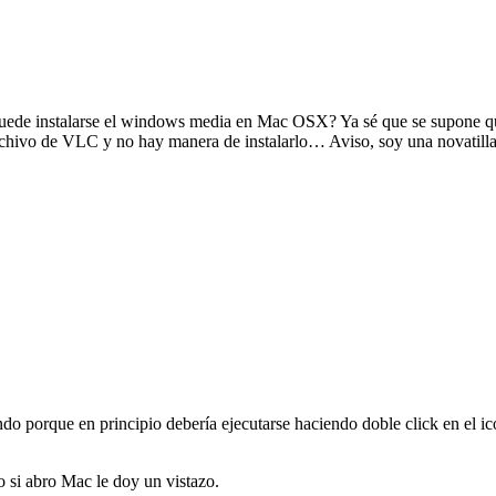
uede instalarse el windows media en Mac OSX? Ya sé que se supone que 
archivo de VLC y no hay manera de instalarlo… Aviso, soy una novatill
endo porque en principio debería ejecutarse haciendo doble click en el 
 si abro Mac le doy un vistazo.