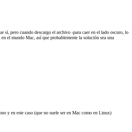
sí, pero cuando descargo el archivo -para caer en el lado oscuro, lo
a en el mundo Mac, así que probablemente la solución sea una
icono y en este caso (que no suele ser en Mac como en Linux)