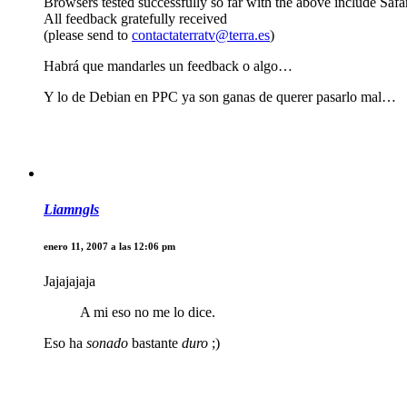
Browsers tested successfully so far with the above include Safa
All feedback gratefully received
(please send to
contactaterratv@terra.es
)
Habrá que mandarles un feedback o algo…
Y lo de Debian en PPC ya son ganas de querer pasarlo mal…
Liamngls
enero 11, 2007 a las 12:06 pm
Jajajajaja
A mi eso no me lo dice.
Eso ha
sonado
bastante
duro
;)