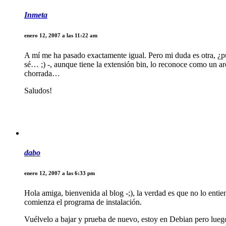
Inmeta
enero 12, 2007 a las 11:22 am
A mí me ha pasado exactamente igual. Pero mi duda es otra, ¿p
sé… ;) -, aunque tiene la extensión bin, lo reconoce como un 
chorrada…
Saludos!
dabo
enero 12, 2007 a las 6:33 pm
Hola amiga, bienvenida al blog -;), la verdad es que no lo enti
comienza el programa de instalación.
Vuélvelo a bajar y prueba de nuevo, estoy en Debian pero luego