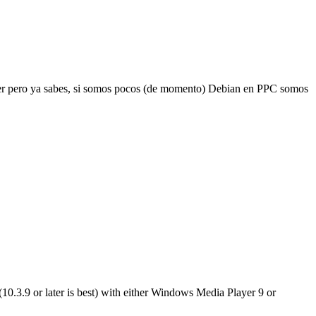
ayer pero ya sabes, si somos pocos (de momento) Debian en PPC somos
0.3.9 or later is best) with either Windows Media Player 9 or