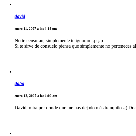
david
enero 11, 2007 a las 4:18 pm
No te censuran, simplemente te ignoran :-p ;-p
Si te sirve de consuelo piensa que simplemente no perteneces al 
dabo
enero 12, 2007 a las 1:00 am
David, mira por donde que me has dejado más tranquilo -;) Do