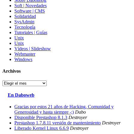
Sobre DaboBlog
Soft | Novedades
Software | CMS
Solidaridad
SysAdmin
Tecnología
Tutoriales | Guías
Unix
Unix
Vídeos | Slideshow
Webmaster
Windows
Archivos
Archivos
En Daboweb
Gracias por estos 21 años de Hacking, Comunidad y
Generosidad y hasta siempre -;)
Dabo
Disponible Prestashop 8.1.3
Destroyer
Prestashop 1.7.8.11 versión de mantenimiento
Destroyer
Liberado Kernel Linux 6.6.9
Destroyer