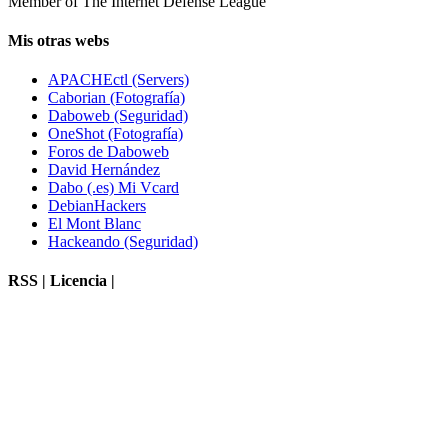
Member of The Internet Defense League
Mis otras webs
APACHEctl (Servers)
Caborian (Fotografía)
Daboweb (Seguridad)
OneShot (Fotografía)
Foros de Daboweb
David Hernández
Dabo (.es) Mi Vcard
DebianHackers
El Mont Blanc
Hackeando (Seguridad)
RSS | Licencia |