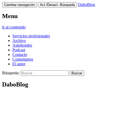
DaboBlog
Cambiar navegación
Act./Desact. Búsqueda
Menu
Ir al contenido
Servicios profesionales
Archivo
Autobombo
Podcast
Contacto
Comentarios
El autor
Búsqueda:
DaboBlog