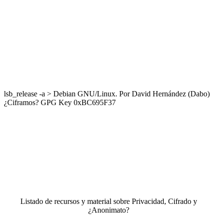
lsb_release -a > Debian GNU/Linux. Por David Hernández (Dabo)
¿Ciframos? GPG Key 0xBC695F37
Listado de recursos y material sobre Privacidad, Cifrado y
¿Anonimato?