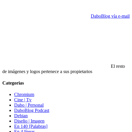
DaboBlog vía e-mail
El resto
de imágenes y logos pertenece a sus propietarios
Categorias
Chromium
Cine | Tv
Dabo | Personal
DaboBlog Podcast
Debian
Diseño | Imagen
En 140 [Palabras]
En 4 líneas