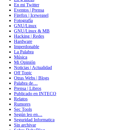
En mi Twitter
Eventos | Prensa
Firefox | Iceweasel
Fotografía
GNU/Linux
GNU/Linux & MB
Hacking | Redes
Hardware
Imperdonable
La Palabra
Música
Mi Opinión
Noticias | Actualidad
Off Topic
Otras Webs | Blogs
Palabra de…
Prensa | Libros
Publicado en INTECO
Relatos
Rumores
Sec Tools
Según leo en…
Seguridad Informatica
Sin archivar