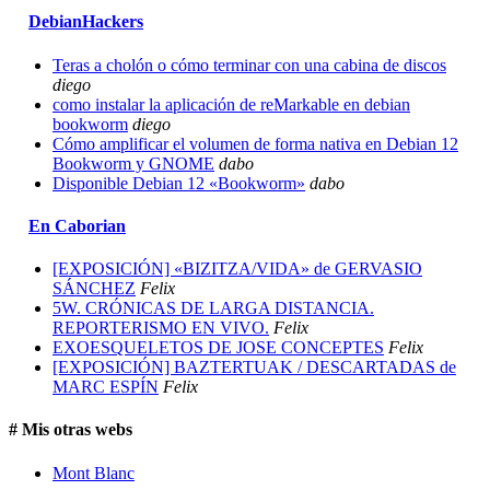
DebianHackers
Teras a cholón o cómo terminar con una cabina de discos
diego
como instalar la aplicación de reMarkable en debian
bookworm
diego
Cómo amplificar el volumen de forma nativa en Debian 12
Bookworm y GNOME
dabo
Disponible Debian 12 «Bookworm»
dabo
En Caborian
[EXPOSICIÓN] «BIZITZA/VIDA» de GERVASIO
SÁNCHEZ
Felix
5W. CRÓNICAS DE LARGA DISTANCIA.
REPORTERISMO EN VIVO.
Felix
EXOESQUELETOS DE JOSE CONCEPTES
Felix
[EXPOSICIÓN] BAZTERTUAK / DESCARTADAS de
MARC ESPÍN
Felix
# Mis otras webs
Mont Blanc