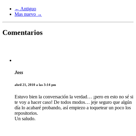
← Antiguo
Mas nuevo →
Comentarios
Joss
abril 21, 2010 a las 3:14 pm
Estuvo bien la conversación la verdad… ¡pero en esto no sé si
te voy a hacer caso! De todos modos… jeje seguro que algún
día lo acabaré probando, así empiezo a toquetear un poco los
repositorios.
Un saludo.