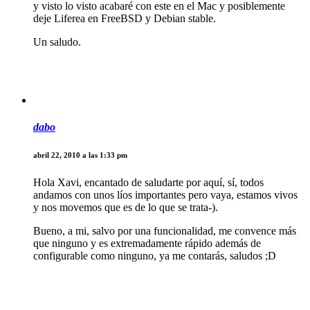
y visto lo visto acabaré con este en el Mac y posiblemente
deje Liferea en FreeBSD y Debian stable.
Un saludo.
dabo
abril 22, 2010 a las 1:33 pm
Hola Xavi, encantado de saludarte por aquí, sí, todos
andamos con unos líos importantes pero vaya, estamos vivos
y nos movemos que es de lo que se trata-).
Bueno, a mi, salvo por una funcionalidad, me convence más
que ninguno y es extremadamente rápido además de
configurable como ninguno, ya me contarás, saludos ;D