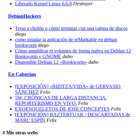
Liberado Kernel Linux 6.6.9
Destroyer
DebianHackers
Teras a cholón o cómo terminar con una cabina de discos
diego
como instalar la aplicación de reMarkable en debian
bookworm
diego
Cómo amplificar el volumen de forma nativa en Debian 12
Bookworm y GNOME
dabo
Disponible Debian 12 «Bookworm»
dabo
En Caborian
[EXPOSICIÓN] «BIZITZA/VIDA» de GERVASIO
SÁNCHEZ
Felix
5W. CRÓNICAS DE LARGA DISTANCIA.
REPORTERISMO EN VIVO.
Felix
EXOESQUELETOS DE JOSE CONCEPTES
Felix
[EXPOSICIÓN] BAZTERTUAK / DESCARTADAS de
MARC ESPÍN
Felix
# Mis otras webs