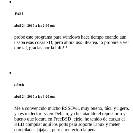
Wiki
abril 24, 2010 a las 2:30 pm
probé este programa para windows hace tiempo cuando aun
usaba esas cosas xD, pero ahora uso lifearea. lo probare a ver
que tal, gracias por la info!!!
clock
abril 24, 2010 a las 9:20 pm
Me a convencido mucho RSSOwl, muy bueno, fácil y ligero,
ya es mi lector rss en Debian, ya he añadido el repositorio y
bueno que locura en FreeBSD jejeje, he tenido de cargar el
KLD compilar aquí los ports para soporte Linux y meter
compiladas jajajaja, pero a merecido la pena.