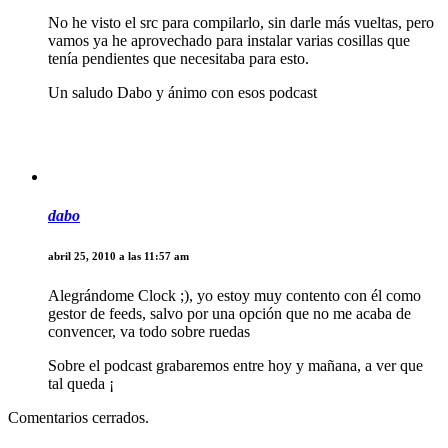
No he visto el src para compilarlo, sin darle más vueltas, pero
vamos ya he aprovechado para instalar varias cosillas que
tenía pendientes que necesitaba para esto.
Un saludo Dabo y ánimo con esos podcast
dabo
abril 25, 2010 a las 11:57 am
Alegrándome Clock ;), yo estoy muy contento con él como
gestor de feeds, salvo por una opción que no me acaba de
convencer, va todo sobre ruedas
Sobre el podcast grabaremos entre hoy y mañana, a ver que
tal queda ¡
Comentarios cerrados.