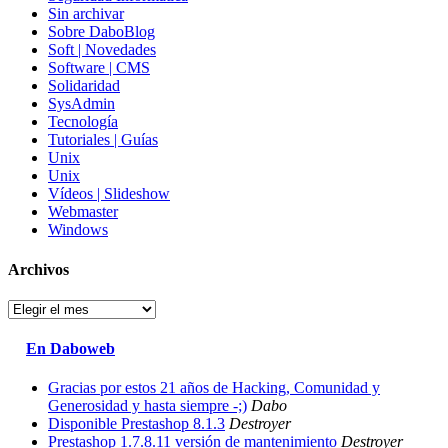
Sin archivar
Sobre DaboBlog
Soft | Novedades
Software | CMS
Solidaridad
SysAdmin
Tecnología
Tutoriales | Guías
Unix
Unix
Vídeos | Slideshow
Webmaster
Windows
Archivos
Archivos
En Daboweb
Gracias por estos 21 años de Hacking, Comunidad y
Generosidad y hasta siempre -;)
Dabo
Disponible Prestashop 8.1.3
Destroyer
Prestashop 1.7.8.11 versión de mantenimiento
Destroyer