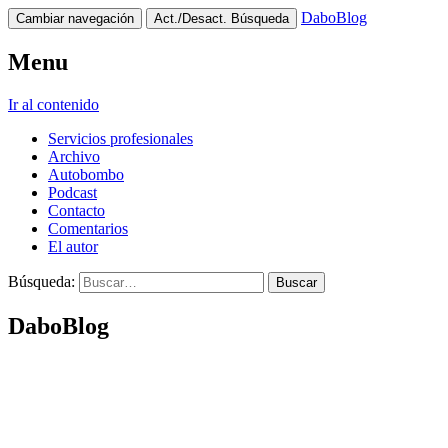
DaboBlog
Cambiar navegación
Act./Desact. Búsqueda
Menu
Ir al contenido
Servicios profesionales
Archivo
Autobombo
Podcast
Contacto
Comentarios
El autor
Búsqueda:
DaboBlog