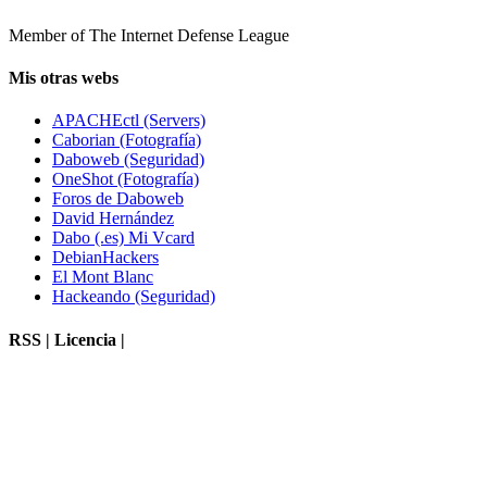
Member of The Internet Defense League
Mis otras webs
APACHEctl (Servers)
Caborian (Fotografía)
Daboweb (Seguridad)
OneShot (Fotografía)
Foros de Daboweb
David Hernández
Dabo (.es) Mi Vcard
DebianHackers
El Mont Blanc
Hackeando (Seguridad)
RSS | Licencia |